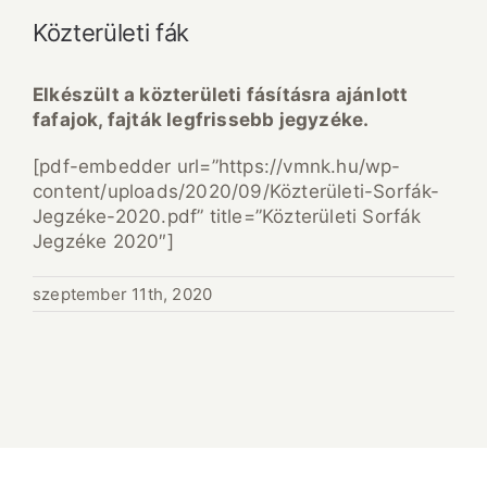
Közterületi fák
Elkészült a közterületi fásításra ajánlott
fafajok, fajták legfrissebb jegyzéke.
[pdf-embedder url=”https://vmnk.hu/wp-
content/uploads/2020/09/Közterületi-Sorfák-
Jegzéke-2020.pdf” title=”Közterületi Sorfák
Jegzéke 2020″]
szeptember 11th, 2020