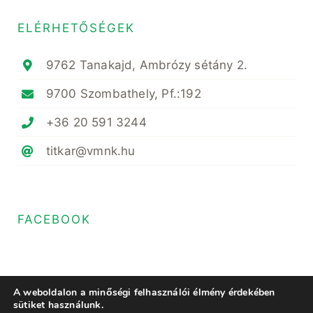
ELÉRHETŐSÉGEK
9762 Tanakajd, Ambrózy sétány 2.
9700 Szombathely, Pf.:192
+36 20 591 3244
titkar@vmnk.hu
FACEBOOK
A weboldalon a minőségi felhasználói élmény érdekében
sütiket használunk.