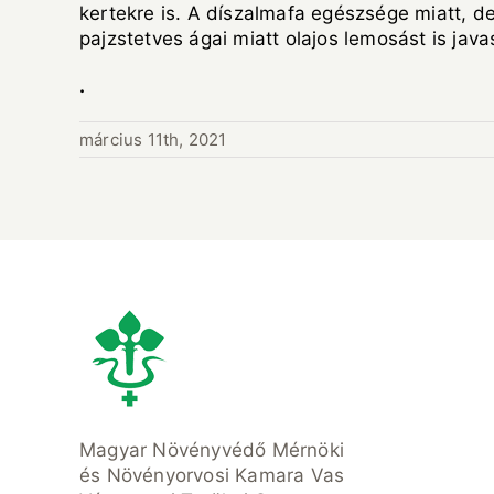
kertekre is. A díszalmafa egészsége miatt, d
pajzstetves ágai miatt olajos lemosást is java
.
március 11th, 2021
Magyar Növényvédő Mérnöki
és Növényorvosi Kamara Vas