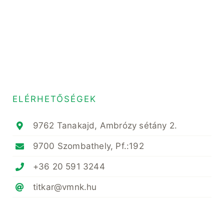
ELÉRHETŐSÉGEK
9762 Tanakajd, Ambrózy sétány 2.
9700 Szombathely, Pf.:192
+36 20 591 3244
titkar@vmnk.hu