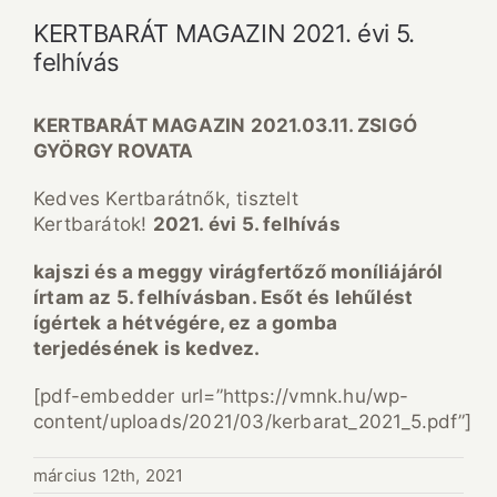
KERTBARÁT MAGAZIN 2021. évi 5.
felhívás
KERTBARÁT MAGAZIN 2021.03.11. ZSIGÓ
GYÖRGY ROVATA
Kedves Kertbarátnők, tisztelt
Kertbarátok!
2021. évi 5. felhívás
kajszi és a meggy virágfertőző moníliájáról
írtam az 5. felhívásban. Esőt és lehűlést
ígértek a hétvégére, ez a gomba
terjedésének is kedvez.
[pdf-embedder url=”https://vmnk.hu/wp-
content/uploads/2021/03/kerbarat_2021_5.pdf”]
március 12th, 2021