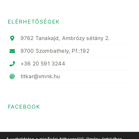
ELÉRHETŐSÉGEK
9762 Tanakajd, Ambrózy sétány 2.
9700 Szombathely, Pf.:192
+36 20 591 3244
titkar@vmnk.hu
FACEBOOK