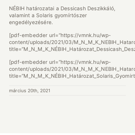
NÉBIH határozatai a Dessicash Deszikkáló,
valamint a Solaris gyomírtószer
engedélyezésére.
[pdf-embedder url=”https://vmnk.hu/wp-
content/uploads/2021/03/M_N_M_K_NEBIH_Hataroz
title=”M_N_M_K_NÉBIH_Határozat_Dessicash_Desz
[pdf-embedder url=”https://vmnk.hu/wp-
content/uploads/2021/03/M_N_M_K_NEBIH_Hataroz
title=”M_N_M_K_NÉBIH_Határozat_Solaris_Gyomirt
március 20th, 2021