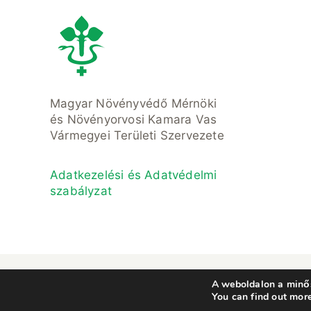
Magyar Növényvédő Mérnöki
és Növényorvosi Kamara Vas
Vármegyei Területi Szervezete
Adatkezelési és Adatvédelmi
szabályzat
© Copyright 2021- 2023 • Magyar Növ
A weboldalon a minős
You can find out mor