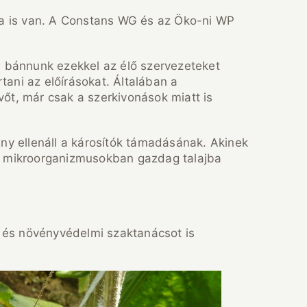
a is van. A Constans WG és az Öko-ni WP
l bánnunk ezekkel az élő szervezeteket
tani az előírásokat. Általában a
vőt, már csak a szerkivonások miatt is
ny ellenáll a károsítók támadásának. Akinek
n, mikroorganizmusokban gazdag talajba
 és növényvédelmi szaktanácsot is