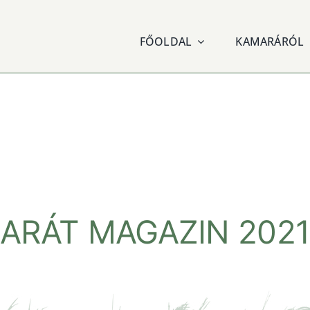
FŐOLDAL
KAMARÁRÓL
ARÁT MAGAZIN 2021.