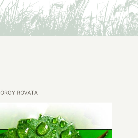
GYÖRGY ROVATA