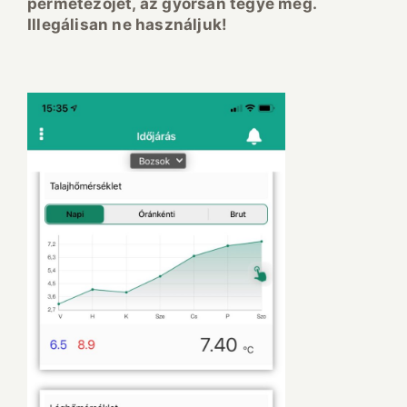
permetezőjét, az gyorsan tegye meg.
Illegálisan ne használjuk!