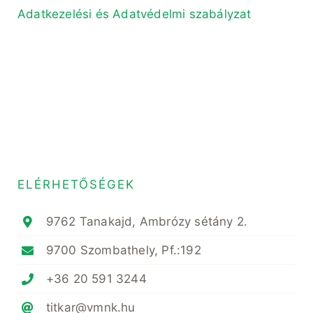
Adatkezelési és Adatvédelmi szabályzat
ELÉRHETŐSÉGEK
9762 Tanakajd, Ambrózy sétány 2.
9700 Szombathely, Pf.:192
+36 20 591 3244
titkar@vmnk.hu