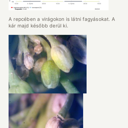
A repcében a virágokon is látni fagyásokat. A
kár majd később derül ki.