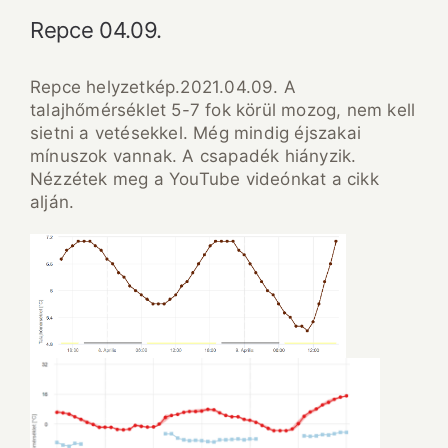
Repce 04.09.
Repce helyzetkép.2021.04.09. A
talajhőmérséklet 5-7 fok körül mozog, nem kell
sietni a vetésekkel. Még mindig éjszakai
mínuszok vannak. A csapadék hiányzik.
Nézzétek meg a YouTube videónkat a cikk
alján.