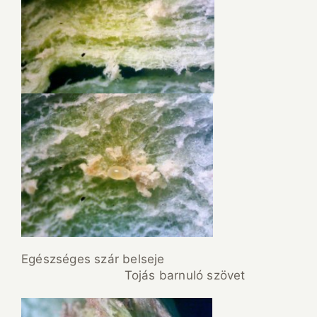
Egészséges szár belseje
Tojás barnuló szövet