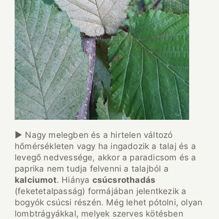
► Nagy melegben és a hirtelen változó
hőmérsékleten vagy ha ingadozik a talaj és a
levegő nedvessége, akkor a paradicsom és a
paprika nem tudja felvenni a talajból a
kalciumot
. Hiánya
csúcsrothadás
(feketetalpasság) formájában jelentkezik a
bogyók csúcsi részén. Még lehet pótolni, olyan
lombtrágyákkal, melyek szerves kötésben