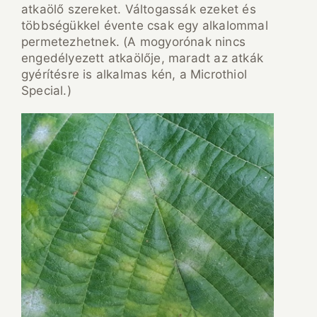
atkaölő szereket. Váltogassák ezeket és
többségükkel évente csak egy alkalommal
permetezhetnek. (A mogyorónak nincs
engedélyezett atkaölője, maradt az atkák
gyérítésre is alkalmas kén, a Microthiol
Special.)