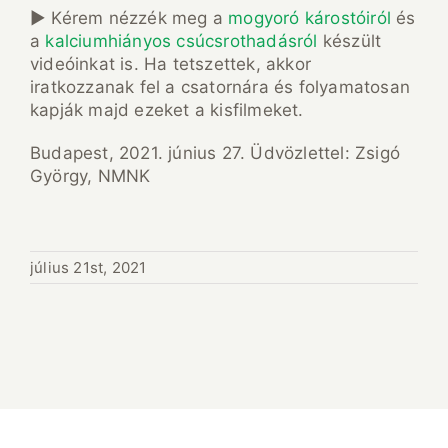
► Kérem nézzék meg a
mogyoró károstóiról
és
a
kalciumhiányos csúcsrothadásról
készült
videóinkat is. Ha tetszettek, akkor
iratkozzanak fel a csatornára és folyamatosan
kapják majd ezeket a kisfilmeket.
Budapest, 2021. június 27. Üdvözlettel: Zsigó
György, NMNK
július 21st, 2021