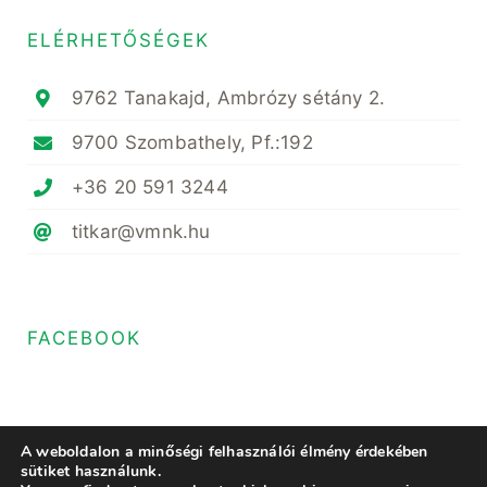
ELÉRHETŐSÉGEK
9762 Tanakajd, Ambrózy sétány 2.
9700 Szombathely, Pf.:192
+36 20 591 3244
titkar@vmnk.hu
FACEBOOK
A weboldalon a minőségi felhasználói élmény érdekében
sütiket használunk.