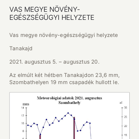
VAS MEGYE NÖVÉNY-
EGÉSZSÉGÜGYI HELYZETE
Vas megye növény-egészségügyi helyzete
Tanakajd
2021. augusztus 5. – augusztus 20.
Az elmúlt két hétben Tanakajdon 23,6 mm,
Szombathelyen 19 mm csapadék hullott le.