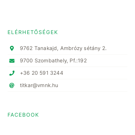
ELÉRHETŐSÉGEK
9762 Tanakajd, Ambrózy sétány 2.
9700 Szombathely, Pf.:192
+36 20 591 3244
titkar@vmnk.hu
FACEBOOK