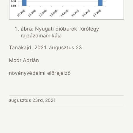
ábra: Nyugati dióburok-fúrólégy
rajzázdinamikája
Tanakajd, 2021. augusztus 23.
Moór Adrián
növényvédelmi előrejelző
augusztus 23rd, 2021