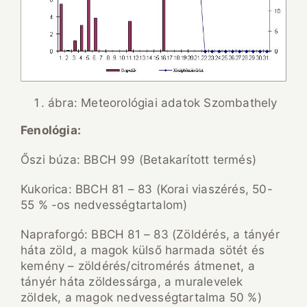
ábra: Meteorológiai adatok Szombathely
Fenológia:
Őszi búza: BBCH 99 (Betakarított termés)
Kukorica: BBCH 81 – 83 (Korai viaszérés, 50-
55 % -os nedvességtartalom)
Napraforgó: BBCH 81 – 83 (Zöldérés, a tányér
háta zöld, a magok külső harmada sötét és
kemény – zöldérés/citromérés átmenet, a
tányér háta zöldessárga, a muralevelek
zöldek, a magok nedvességtartalma 50 %)