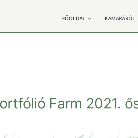
FŐOLDAL
KAMARÁRÓL
ortfólió Farm 2021. ő