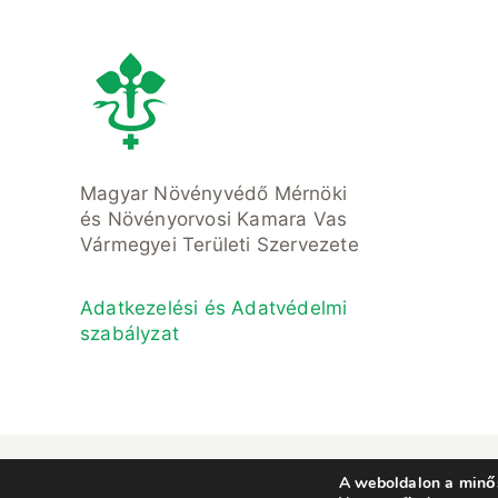
Magyar Növényvédő Mérnöki
és Növényorvosi Kamara Vas
Vármegyei Területi Szervezete
Adatkezelési és Adatvédelmi
szabályzat
© Copyright 2021- 2023 • Magyar Növ
A weboldalon a minős