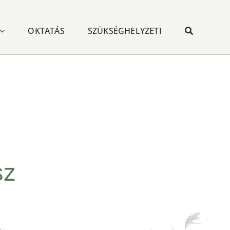
OKTATÁS
SZÜKSÉGHELYZETI
sz