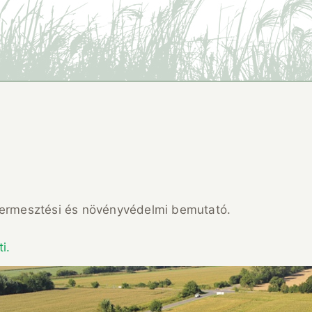
termesztési és növényvédelmi bemutató.
i.