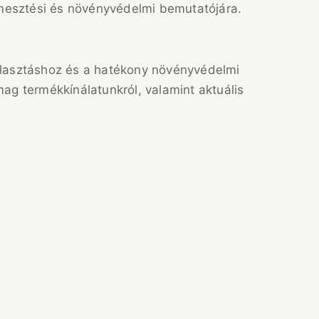
mesztési és növényvédelmi bemutatójára.
álasztáshoz és a hatékony növényvédelmi
ag termékkínálatunkról, valamint aktuális