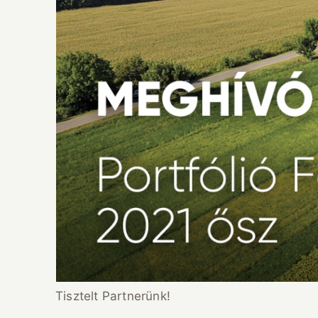
Tisztelt Partnerünk!