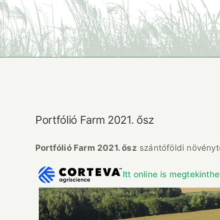
Portfólió Farm 2021. ősz
Portfólió Farm 2021. ősz
szántóföldi növény
Itt online is megtekinthet