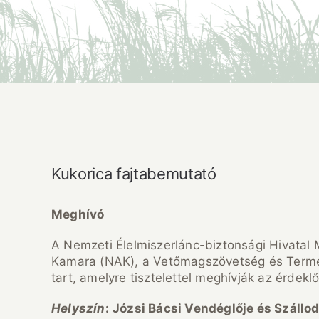
Kukorica fajtabemutató
Meghívó
A Nemzeti Élelmiszerlánc-biztonsági Hivatal
Kamara (NAK), a Vetőmagszövetség és Term
tart, amelyre tisztelettel meghívják az érdekl
Helyszín
:
Józsi Bácsi Vendéglője és Szállod