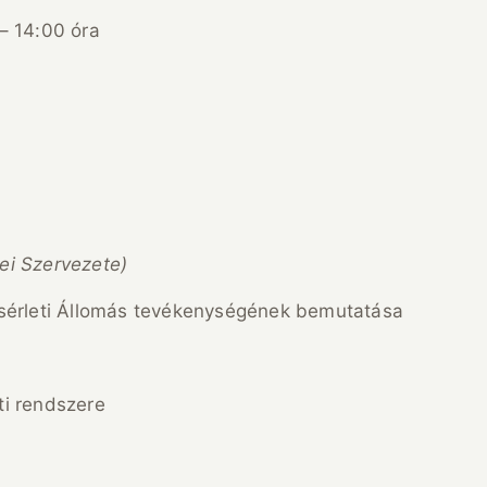
– 14:00 óra
ei Szervezete)
ísérleti Állomás tevékenységének bemutatása
eti rendszere