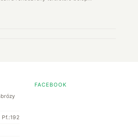
FACEBOOK
mbrózy
 Pf.:192