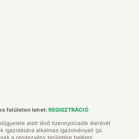
es felületen lehet:
REGISZTRÁCIÓ
ügyelete alatt lévő tizennyolcadik életévét
 igazolására alkalmas igazolványait (pl.
sak a rendezvény területére belépni