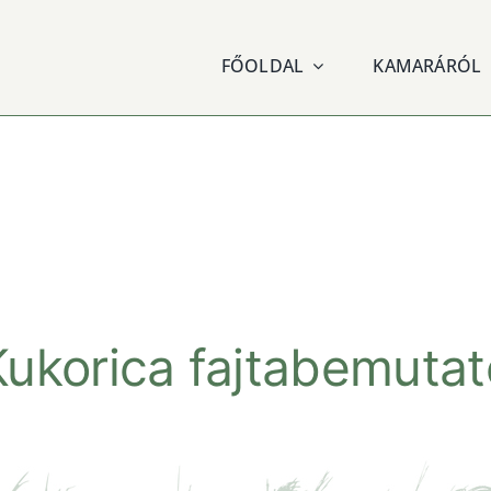
FŐOLDAL
KAMARÁRÓL
Kukorica fajtabemutat