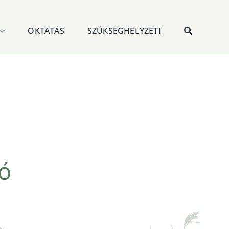
OKTATÁS
SZÜKSÉGHELYZETI
ó