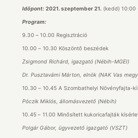
Időpont:
2021. szeptember 21.
(kedd) 10:00 
Program:
9.30 – 10.00 Regisztráció
10.00 – 10.30 Köszöntő beszédek
Zsigmond Richárd, igazgató (Nébih-MGEI)
Dr. Pusztavámi Márton, elnök (NAK Vas megy
10.30 – 10.45 A Szombathelyi Növényfajta-k
Póczik Miklós, állomásvezető (Nébih)
10.45 – 11.00 Minősített kukoricafajták kísérl
Polgár Gábor, ügyvezető igazgató (VSZT)