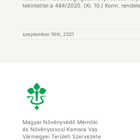
tekintettel a 484/2020. (XI. 10.) Korm. rendel
szeptember 16th, 2021
Magyar Növényvédő Mérnöki
és Növényorvosi Kamara Vas
Vármegyei Területi Szervezete