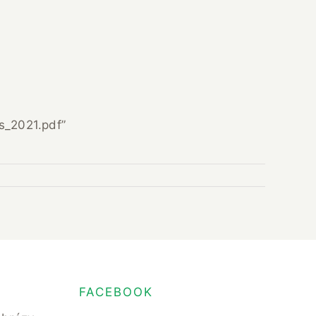
s_2021.pdf”
FACEBOOK