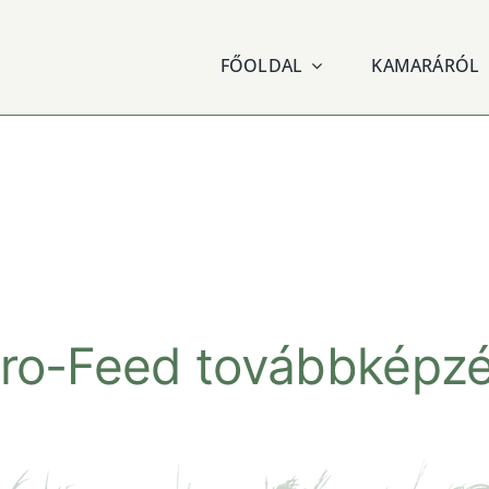
FŐOLDAL
KAMARÁRÓL
ro-Feed továbbképz