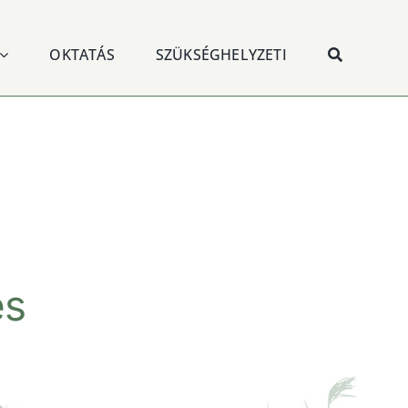
OKTATÁS
SZÜKSÉGHELYZETI
és