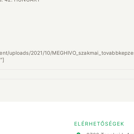
tent/uploads/2021/10/MEGHIVO_szakmai_tovabbkepze
″]
ELÉRHETŐSÉGEK