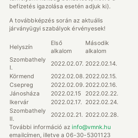
befizetés igazolása esetén adjuk ki).
A továbbképzés során az aktuális
járványügyi szabályok érvényesek!
Első
Második
Helyszín
alkalom
alkalom
Szombathely
2022.02.07.
2022.02.14.
I.
Körmend
2022.02.08.
2022.02.15.
Csepreg
2022.02.09.
2022.02.16.
Jánosháza
2022.02.15
2022.02.22.
Ikervár
2022.02.17.
2022.02.24.
Szombathely
2022.02.21.
2022.02.28.
II.
További információ az
info@vmnk.hu
emailcímen, illetve a 06-30-5301123