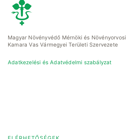
Magyar Növényvédő Mérnöki és Növényorvosi
Kamara Vas Vármegyei Területi Szervezete
Adatkezelési és Adatvédelmi szabályzat
ELÉRHETŐSÉGEK