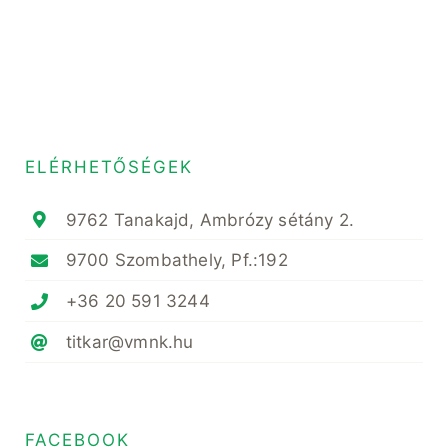
ELÉRHETŐSÉGEK
9762 Tanakajd, Ambrózy sétány 2.
9700 Szombathely, Pf.:192
+36 20 591 3244
titkar@vmnk.hu
FACEBOOK