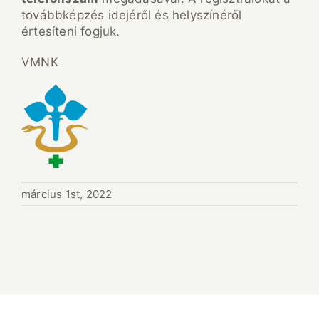
továbbképzés idejéről és helyszínéről
értesíteni fogjuk.
VMNK
március 1st, 2022