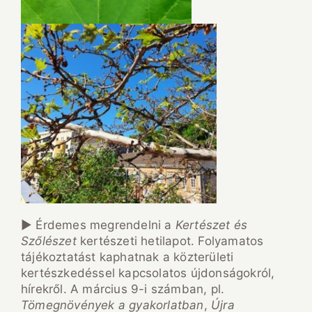
► Érdemes megrendelni a
Kertészet és
Szőlészet
kertészeti hetilapot. Folyamatos
tájékoztatást kaphatnak a közterületi
kertészkedéssel kapcsolatos újdonságokról,
hírekről. A március 9-i számban, pl.
Tömegnövények a gyakorlatban
,
Újra