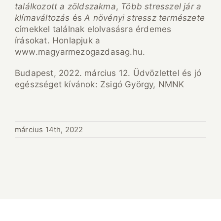
találkozott a zöldszakma
,
Több stresszel jár a
klímaváltozás
és
A növényi stressz természete
címekkel találnak elolvasásra érdemes
írásokat. Honlapjuk a
www.magyarmezogazdasag.hu.
Budapest, 2022. március 12. Üdvözlettel és jó
egészséget kívánok: Zsigó György, NMNK
március 14th, 2022