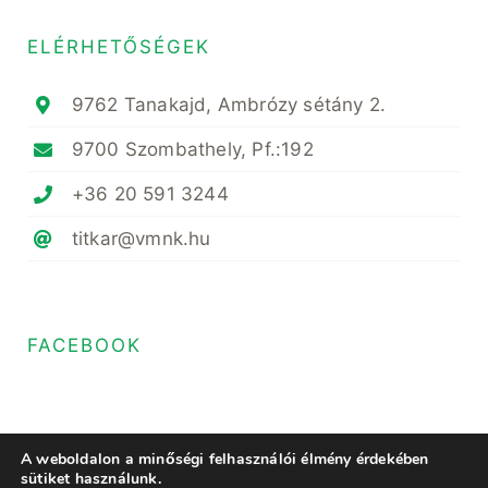
ELÉRHETŐSÉGEK
9762 Tanakajd, Ambrózy sétány 2.
9700 Szombathely, Pf.:192
+36 20 591 3244
titkar@vmnk.hu
FACEBOOK
A weboldalon a minőségi felhasználói élmény érdekében
sütiket használunk.