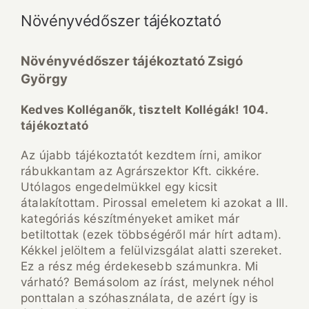
Növényvédőszer tájékoztató
Növényvédőszer tájékoztató Zsigó
György
Kedves Kolléganők, tisztelt Kollégák! 104.
tájékoztató
Az újabb tájékoztatót kezdtem írni, amikor
rábukkantam az Agrárszektor Kft. cikkére.
Utólagos engedelmükkel egy kicsit
átalakítottam. Pirossal emeletem ki azokat a III.
kategóriás készítményeket amiket már
betiltottak (ezek többségéről már hírt adtam).
Kékkel jelöltem a felülvizsgálat alatti szereket.
Ez a rész még érdekesebb számunkra. Mi
várható? Bemásolom az írást, melynek néhol
ponttalan a szóhasználata, de azért így is