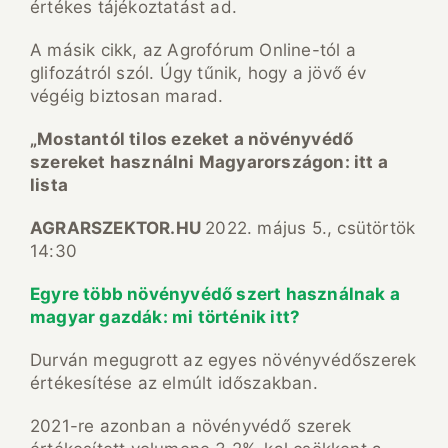
értékes tájékoztatást ad.
A másik cikk, az Agrofórum Online-tól a
glifozátról szól. Úgy tűnik, hogy a jövő év
végéig biztosan marad.
„Mostantól tilos ezeket a növényvédő
szereket használni Magyarországon: itt a
lista
AGRARSZEKTOR.HU
2022. május 5., csütörtök
14:30
Egyre több növényvédő szert használnak a
magyar gazdák: mi történik itt?
Durván megugrott az egyes növényvédőszerek
értékesítése az elmúlt időszakban.
2021-re azonban a növényvédő szerek