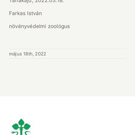
Tanakajd, 2022.05.18.
Farkas István
növényvédelmi zoológus
május 18th, 2022