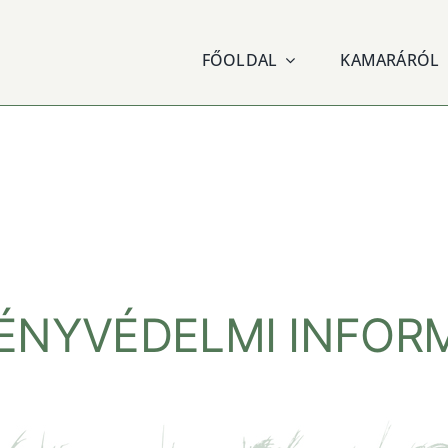
FŐOLDAL
KAMARÁRÓL
ÉNYVÉDELMI INFORMÁ