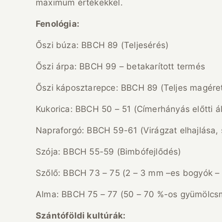
maximum értékekkel.
Fenológia:
Őszi búza: BBCH 89 (Teljesérés)
Őszi árpa: BBCH 99 – betakarított termés
Őszi káposztarepce: BBCH 89 (Teljes magérett
Kukorica: BBCH 50 – 51 (Címerhányás előtti á
Napraforgó: BBCH 59-61 (Virágzat elhajlása,
Szója: BBCH 55-59 (Bimbófejlődés)
Szőlő: BBCH 73 – 75 (2 – 3 mm –es bogyók –
Alma: BBCH 75 – 77 (50 – 70 %-os gyümölcs
Szántóföldi kultúrák: