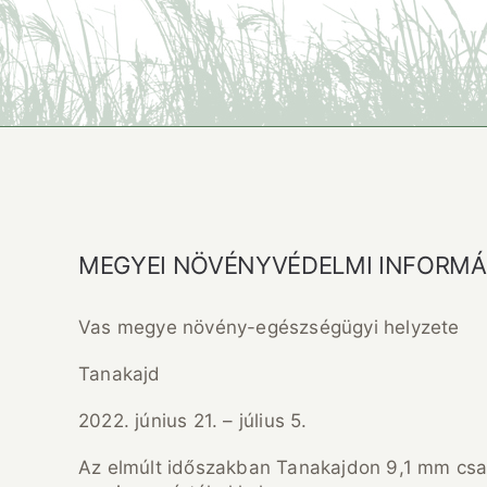
MEGYEI NÖVÉNYVÉDELMI INFORMÁC
Vas megye növény-egészségügyi helyzete
Tanakajd
2022. június 21. – július 5.
Az elmúlt időszakban Tanakajdon 9,1 mm csapa