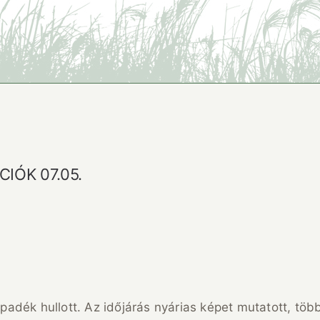
IÓK 07.05.
dék hullott. Az időjárás nyárias képet mutatott, több