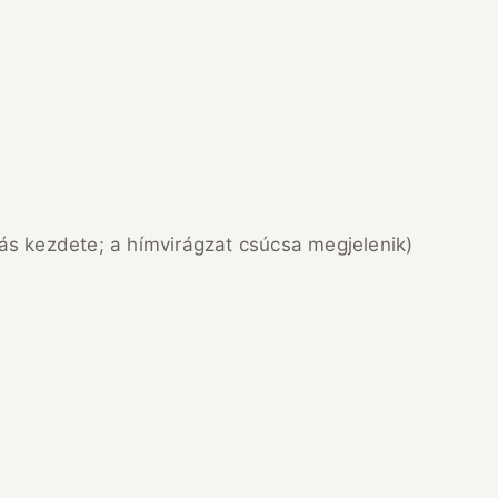
yás kezdete; a hímvirágzat csúcsa megjelenik)