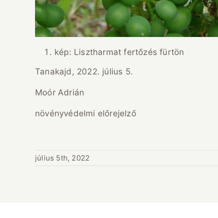
kép: Lisztharmat fertőzés fürtön
Tanakajd, 2022. július 5.
Moór Adrián
növényvédelmi előrejelző
július 5th, 2022