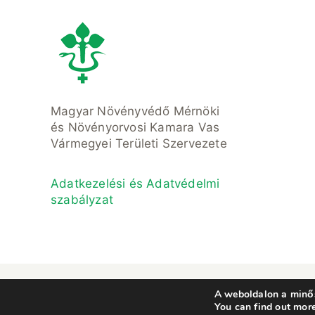
Magyar Növényvédő Mérnöki
és Növényorvosi Kamara Vas
Vármegyei Területi Szervezete
Adatkezelési és Adatvédelmi
szabályzat
© Copyright 2022- 2023 • Magyar Növ
A weboldalon a minős
You can find out mor