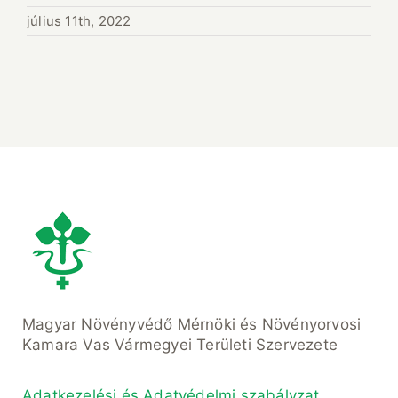
július 11th, 2022
Magyar Növényvédő Mérnöki és Növényorvosi
Kamara Vas Vármegyei Területi Szervezete
Adatkezelési és Adatvédelmi szabályzat