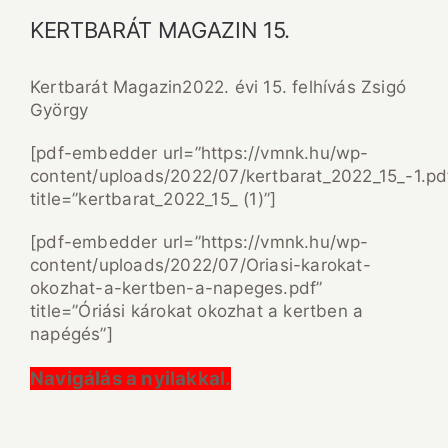
KERTBARÁT MAGAZIN 15.
Kertbarát Magazin2022. évi 15. felhívás Zsigó
György
[pdf-embedder url=”https://vmnk.hu/wp-
content/uploads/2022/07/kertbarat_2022_15_-1.pd
title=”kertbarat_2022_15_ (1)”]
[pdf-embedder url=”https://vmnk.hu/wp-
content/uploads/2022/07/Oriasi-karokat-
okozhat-a-kertben-a-napeges.pdf”
title=”Óriási károkat okozhat a kertben a
napégés”]
Navigálás a nyilakkal.