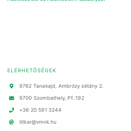
ELÉRHETŐSÉGEK
9762 Tanakajd, Ambrózy sétány 2.
9700 Szombathely, Pf.:192
+36 20 591 3244
titkar@vmnk.hu