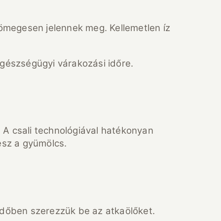
megesen jelennek meg. Kellemetlen íz
egészségügyi várakozási időre.
 A csali technológiával hatékonyan
esz a gyümölcs.
Időben szerezzük be az atkaölőket.