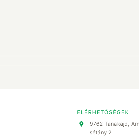
ELÉRHETŐSÉGEK
9762 Tanakajd, A
sétány 2.