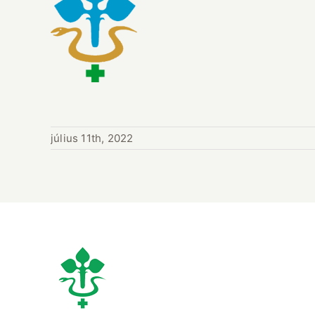
július 11th, 2022