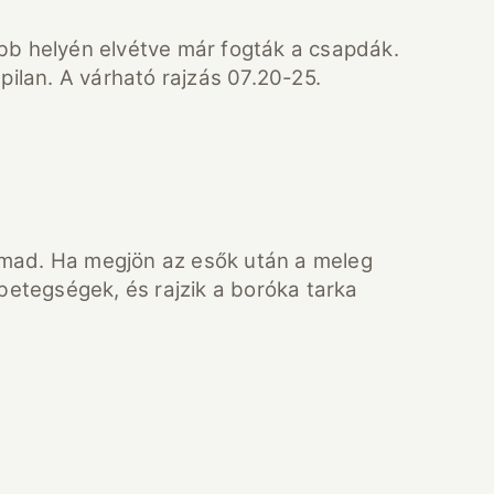
bb helyén elvétve már fogták a csapdák.
pilan. A várható rajzás 07.20-25.
ámad. Ha megjön az esők után a meleg
betegségek, és rajzik a boróka tarka