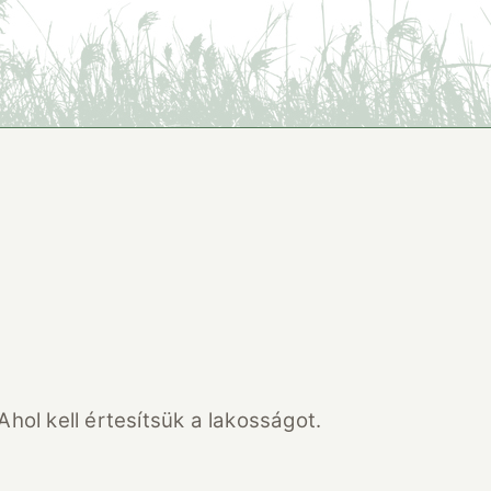
l kell értesítsük a lakosságot.