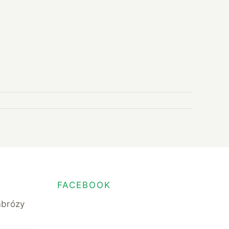
FACEBOOK
mbrózy