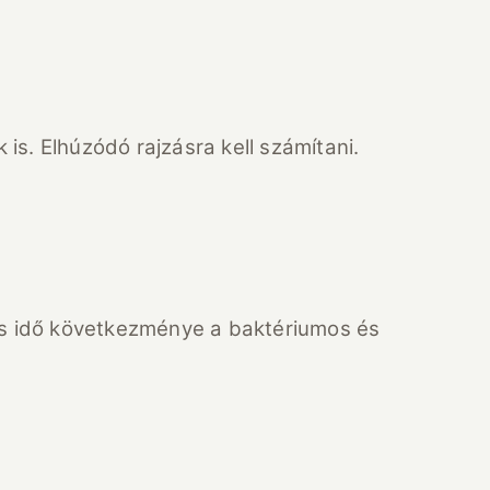
 is. Elhúzódó rajzásra kell számítani.
os idő következménye a baktériumos és