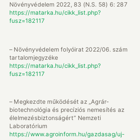
Növényvédelem 2022, 83 (N.S. 58) 6: 287
https://matarka.hu/cikk_list.php?
fusz=182117
– Növényvédelem folyóirat 2022/06. szám
tartalomjegyzéke
https://matarka.hu/cikk_list.php?
fusz=182117
– Megkezdte működését az „Agrár-
biotechnológia és precíziós nemesítés az
élelmezésbiztonságért” Nemzeti
Laboratórium
https://www.agroinform.hu/gazdasag/uj-