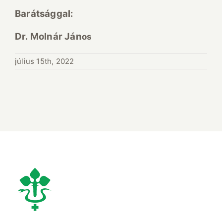
Barátsággal:
Dr. Molnár Ján
os
július 15th, 2022