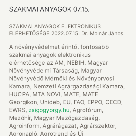
SZAKMAI ANYAGOK 07.15.
SZAKMAI ANYAGOK ELEKTRONIKUS
ELÉRHETŐSÉGE 2022.07.15. Dr. Molnár János
A növényvédelmet érintő, fontosabb
szakmai anyagok elektronikus
elérhetősége az AM, NEBIH, Magyar
Növényvédelmi Társaság, Magyar
Növényvédő Mérnöki és Növényorvosi
Kamara, Nemzeti Agrárgazdasági Kamara,
HUCPA, MTA NOVI, MATE, MATE
Georgikon, Unideb, EU, FAO, EPPO, OECD,
EWRS,
zsigogyorgy.hu
, Agrofórum,
Mezőhír, Magyar Mezőgazdaság,
Agroinform, Agrárágazat, Agrárszektor,
Agronapló, Agrotrend és Új