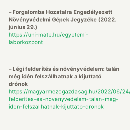
– Forgalomba Hozatalra Engedélyezett
Növényvédelmi Gépek Jegyzéke (2022.
június 29.)
https://uni-mate.hu/egyetemi-
laborkozpont
– Légi felderítés és növényvédelem: talán
még idén felszállhatnak a kijuttató
drónok
https://magyarmezogazdasag.hu/2022/06/24/
felderites-es-novenyvedelem-talan-meg-
iden-felszallhatnak-kijuttato-dronok