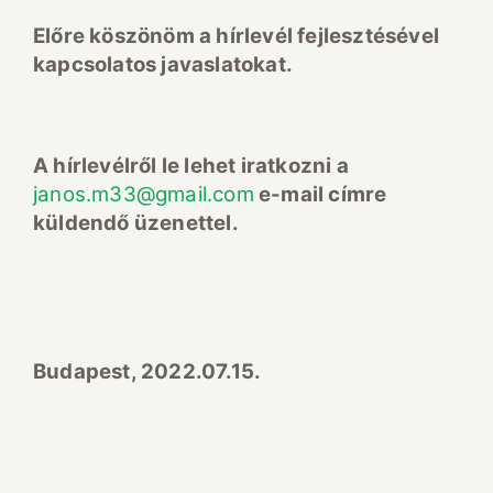
Előre köszönöm a hírlevél fejlesztésével
kapcsolatos javaslatokat.
A hírlevélről le lehet iratkozni a
janos.m33@gmail.com
e-mail címre
küldendő üzenettel.
Budapest, 2022.07.15.