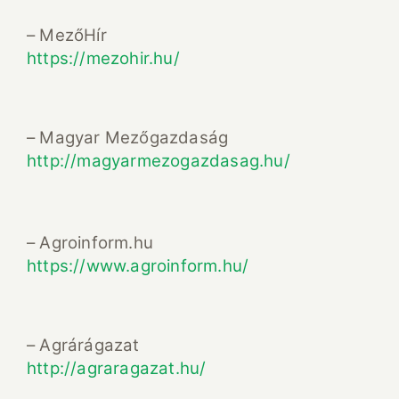
– MezőHír
https://mezohir.hu/
– Magyar Mezőgazdaság
http://magyarmezogazdasag.hu/
– Agroinform.hu
https://www.agroinform.hu/
– Agrárágazat
http://agraragazat.hu/