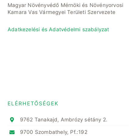
Magyar Növényvédő Mérnöki és Növényorvosi
Kamara Vas Vármegyei Területi Szervezete
Adatkezelési és Adatvédelmi szabályzat
ELÉRHETŐSÉGEK
9762 Tanakajd, Ambrózy sétány 2.
9700 Szombathely, Pf.:192