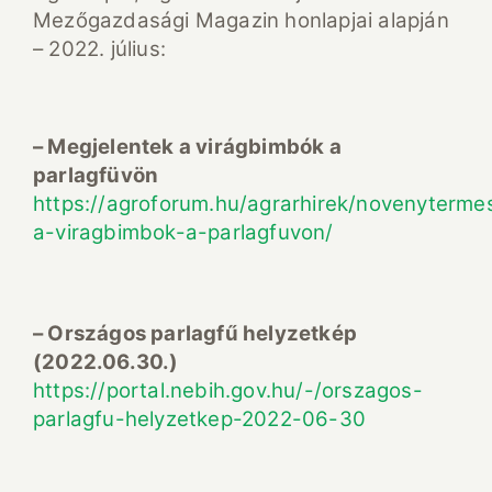
Mezőgazdasági Magazin honlapjai alapján
– 2022. július:
– Megjelentek a virágbimbók a
parlagfüvön
https://agroforum.hu/agrarhirek/novenyterme
a-viragbimbok-a-parlagfuvon/
– Országos parlagfű helyzetkép
(2022.06.30.)
https://portal.nebih.gov.hu/-/orszagos-
parlagfu-helyzetkep-2022-06-30