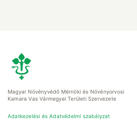
Magyar Növényvédő Mérnöki és Növényorvosi
Kamara Vas Vármegyei Területi Szervezete
Adatkezelési és Adatvédelmi szabályzat