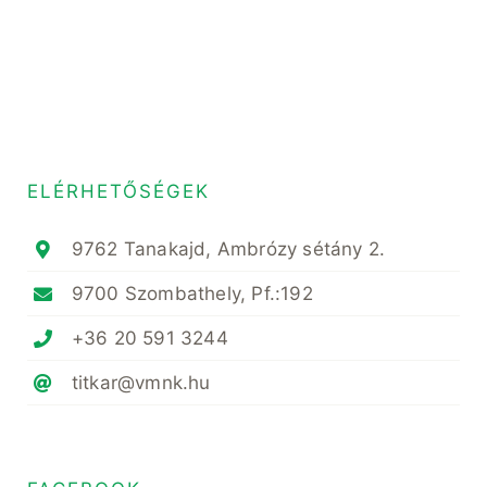
ELÉRHETŐSÉGEK
9762 Tanakajd, Ambrózy sétány 2.
9700 Szombathely, Pf.:192
+36 20 591 3244
titkar@vmnk.hu