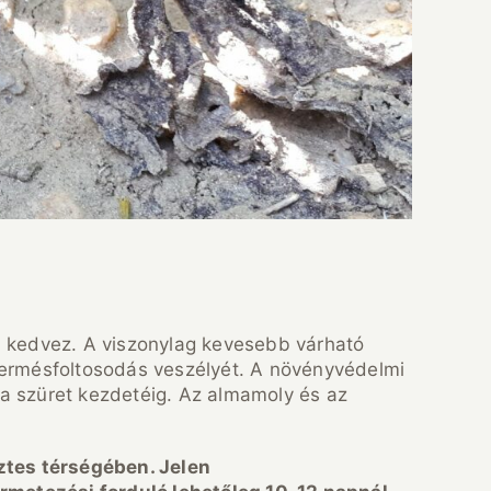
 kedvez. A viszonylag kevesebb várható
termésfoltosodás veszélyét. A növényvédelmi
 a szüret kezdetéig. Az almamoly és az
ztes térségében. Jelen