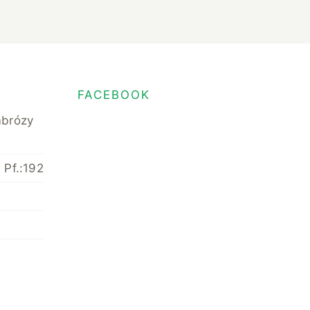
FACEBOOK
mbrózy
 Pf.:192