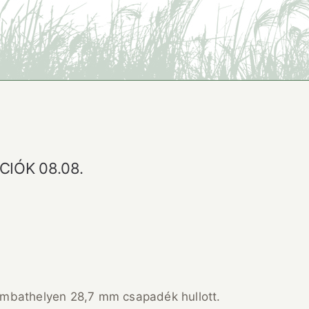
IÓK 08.08.
mbathelyen 28,7 mm csapadék hullott.