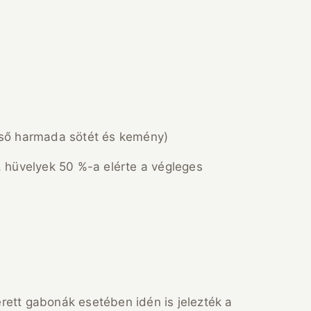
lső harmada sötét és kemény)
 hüvelyek 50 %-a elérte a végleges
érett gabonák esetében idén is jelezték a