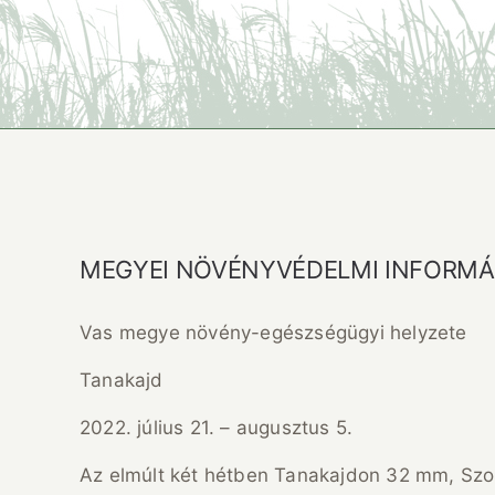
MEGYEI NÖVÉNYVÉDELMI INFORMÁC
Vas megye növény-egészségügyi helyzete
Tanakajd
2022. július 21. – augusztus 5.
Az elmúlt két hétben Tanakajdon 32 mm, Szo