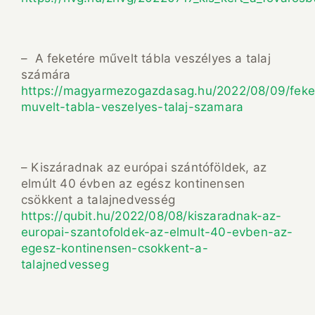
– A feketére művelt tábla veszélyes a talaj
számára
https://magyarmezogazdasag.hu/2022/08/09/feke
muvelt-tabla-veszelyes-talaj-szamara
– Kiszáradnak az európai szántóföldek, az
elmúlt 40 évben az egész kontinensen
csökkent a talajnedvesség
https://qubit.hu/2022/08/08/kiszaradnak-az-
europai-szantofoldek-az-elmult-40-evben-az-
egesz-kontinensen-csokkent-a-
talajnedvesseg