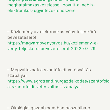
meghatalmazaskezelessel-bovult-a-nebih-
elektronikus-ugyintezo-rendszere
– Közlemény az elektronikus vény teljeskörű
bevezetéséről
https://magyarnovenyorvos.hu/kozlemeny-e-
veny-teljeskoru-bevezeteserol-2022-07-29
– Megváltoznak a szántóföldi vetésváltás
szabályai
https://www.agrotrend.hu/gazdalkodas/szantofol
a-szantofoldi-vetesvaltas-szabalyai
– Ökológiai gazdálkodásban használható