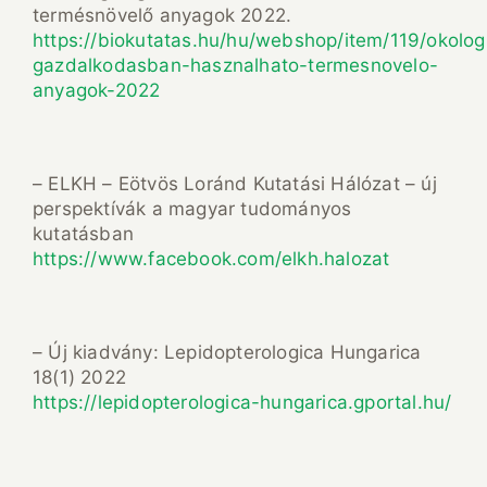
termésnövelő anyagok 2022.
https://biokutatas.hu/hu/webshop/item/119/okologi
gazdalkodasban-hasznalhato-termesnovelo-
anyagok-2022
– ELKH – Eötvös Loránd Kutatási Hálózat – új
perspektívák a magyar tudományos
kutatásban
https://www.facebook.com/elkh.halozat
– Új kiadvány: Lepidopterologica Hungarica
18(1) 2022
https://lepidopterologica-hungarica.gportal.hu/