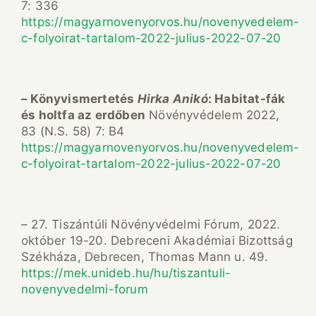
7: 336
https://magyarnovenyorvos.hu/novenyvedelem-
c-folyoirat-tartalom-2022-julius-2022-07-20
– Könyvismertetés
Hirka Anikó
: Habitat-fák
és holtfa az erdőben
Növényvédelem 2022,
83 (N.S. 58) 7: B4
https://magyarnovenyorvos.hu/novenyvedelem-
c-folyoirat-tartalom-2022-julius-2022-07-20
– 27. Tiszántúli Növényvédelmi Fórum, 2022.
október 19-20. Debreceni Akadémiai Bizottság
Székháza, Debrecen, Thomas Mann u. 49.
https://mek.unideb.hu/hu/tiszantuli-
novenyvedelmi-forum