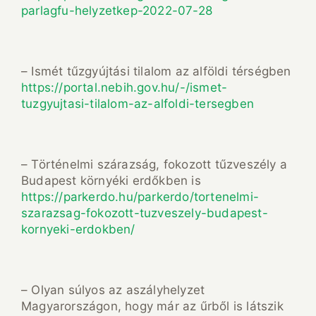
parlagfu-helyzetkep-2022-07-28
– Ismét tűzgyújtási tilalom az alföldi térségben
https://portal.nebih.gov.hu/-/ismet-
tuzgyujtasi-tilalom-az-alfoldi-tersegben
– Történelmi szárazság, fokozott tűzveszély a
Budapest környéki erdőkben is
https://parkerdo.hu/parkerdo/tortenelmi-
szarazsag-fokozott-tuzveszely-budapest-
kornyeki-erdokben/
– Olyan súlyos az aszályhelyzet
Magyarországon, hogy már az űrből is látszik