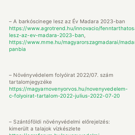
– A barkóscinege lesz az Év Madara 2023-ban
https://www.agrotrend.hu/innovacio/fenntarthatos
lesz-az-ev-madara-2023-ban
,
https://www.mme.hu/magyarorszagmadarai/madar
panbia
– Növényvédelem folyóirat 2022/07. szám
tartalomjegyzéke
https://magyarnovenyorvos.hu/novenyvedelem-
c-folyoirat-tartalom-2022-julius-2022-07-20
– Szántóföldi növényvédelmi előrejelzés:
kimerült a talajok vízkészlete