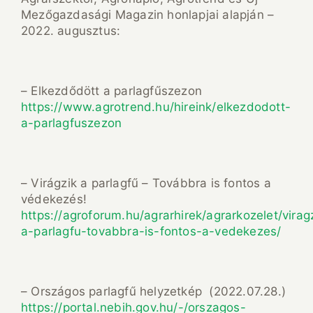
Mezőgazdasági Magazin honlapjai alapján –
2022. augusztus:
– Elkezdődött a parlagfűszezon
https://www.agrotrend.hu/hireink/elkezdodott-
a-parlagfuszezon
– Virágzik a parlagfű – Továbbra is fontos a
védekezés!
https://agroforum.hu/agrarhirek/agrarkozelet/virag
a-parlagfu-tovabbra-is-fontos-a-vedekezes/
– Országos parlagfű helyzetkép (2022.07.28.)
https://portal.nebih.gov.hu/-/orszagos-