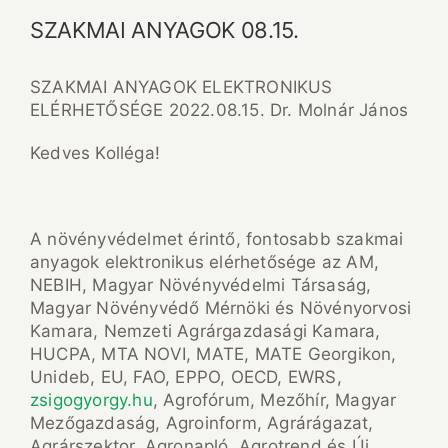
SZAKMAI ANYAGOK 08.15.
SZAKMAI ANYAGOK ELEKTRONIKUS
ELÉRHETŐSÉGE 2022.08.15. Dr. Molnár János
Kedves Kolléga!
A növényvédelmet érintő, fontosabb szakmai
anyagok elektronikus elérhetősége az AM,
NEBIH, Magyar Növényvédelmi Társaság,
Magyar Növényvédő Mérnöki és Növényorvosi
Kamara, Nemzeti Agrárgazdasági Kamara,
HUCPA, MTA NOVI, MATE, MATE Georgikon,
Unideb, EU, FAO, EPPO, OECD, EWRS,
zsigogyorgy.hu
, Agrofórum, Mezőhír, Magyar
Mezőgazdaság, Agroinform, Agrárágazat,
Agrárszektor, Agronapló, Agrotrend és Új