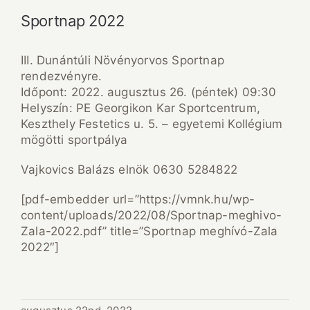
Sportnap 2022
III. Dunántúli Növényorvos Sportnap
rendezvényre.
Időpont: 2022. augusztus 26. (péntek) 09:30
Helyszín: PE Georgikon Kar Sportcentrum,
Keszthely Festetics u. 5. – egyetemi Kollégium
mögötti sportpálya
Vajkovics Balázs elnök 0630 5284822
[pdf-embedder url=”https://vmnk.hu/wp-
content/uploads/2022/08/Sportnap-meghivo-
Zala-2022.pdf” title=”Sportnap meghívó-Zala
2022″]