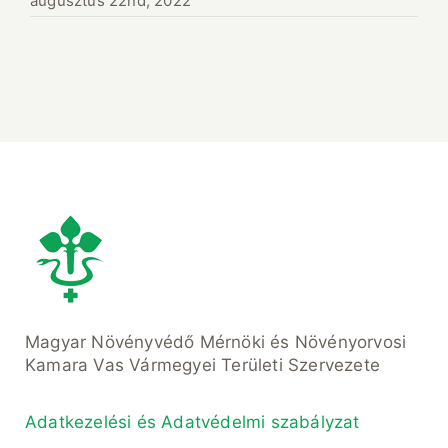
augusztus 22nd, 2022
Magyar Növényvédő Mérnöki és Növényorvosi
Kamara Vas Vármegyei Területi Szervezete
Adatkezelési és Adatvédelmi szabályzat