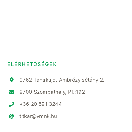
ELÉRHETŐSÉGEK
9762 Tanakajd, Ambrózy sétány 2.
9700 Szombathely, Pf.:192
+36 20 591 3244
titkar@vmnk.hu