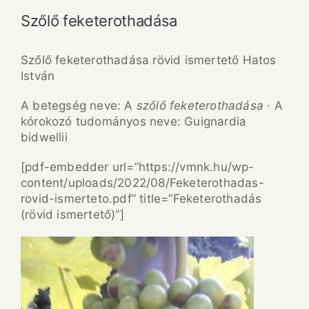
Szőlő feketerothadása
Szőlő feketerothadása rövid ismertető Hatos
István
A betegség neve: A
szőlő feketerothadása
· A
kórokozó tudományos neve: Guignardia
bidwellii
[pdf-embedder url=”https://vmnk.hu/wp-
content/uploads/2022/08/Feketerothadas-
rovid-ismerteto.pdf” title=”Feketerothadás
(rövid ismertető)”]