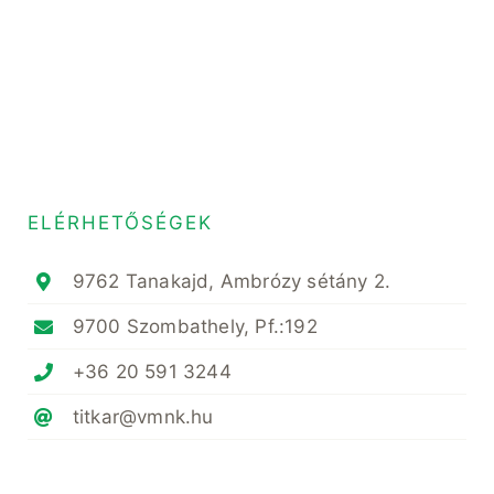
ELÉRHETŐSÉGEK
9762 Tanakajd, Ambrózy sétány 2.
9700 Szombathely, Pf.:192
+36 20 591 3244
titkar@vmnk.hu