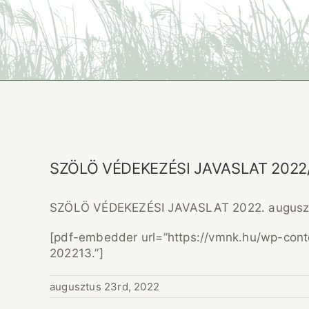
SZÖLÖ VÉDEKEZÉSI JAVASLAT 2022/
SZÖLÖ VÉDEKEZÉSI JAVASLAT 2022. augusztu
[pdf-embedder url=”https://vmnk.hu/wp-conte
202213.”]
augusztus 23rd, 2022