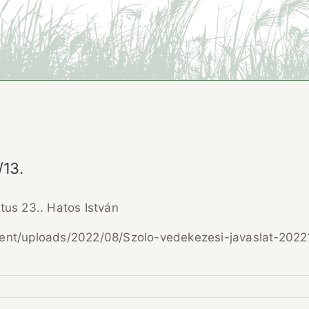
13.
s 23.. Hatos István
nt/uploads/2022/08/Szolo-vedekezesi-javaslat-202213.