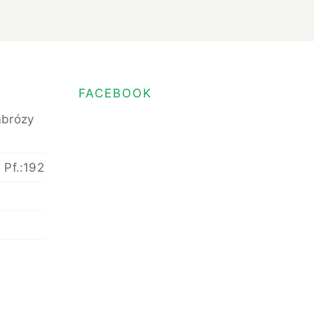
FACEBOOK
mbrózy
 Pf.:192