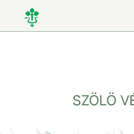
Kihagyás
SZÖLÖ VÉ