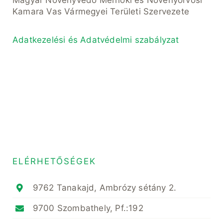
Magyar Növényvédő Mérnöki és Növényorvosi
Kamara Vas Vármegyei Területi Szervezete
Adatkezelési és Adatvédelmi szabályzat
ELÉRHETŐSÉGEK
9762 Tanakajd, Ambrózy sétány 2.
9700 Szombathely, Pf.:192