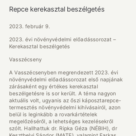
Repce kerekasztal beszélgetés
2023. február 9.
2023. évi növényvédelmi előadássorozat –
Kerekasztal beszélgetés
Vasszécseny
A Vasszécsenyben megrendezett 2023. évi
növényvédelmi előadássorozat első napjának
zárásaként egy értékes kerekasztal
beszélgetésre is sor került. A téma nagyon
aktuális volt, ugyanis az őszi káposztarepce-
termesztés növényvédelmi kihívásairól, azon
belül is leginkább a rovarkártételek
megelőzéséről, a lehetséges kezelésekről
szólt. Hallhattuk dr. Ripka Géza (NÉBIH), dr
Keszthelyi Sándor (MATE), valamint Farkas