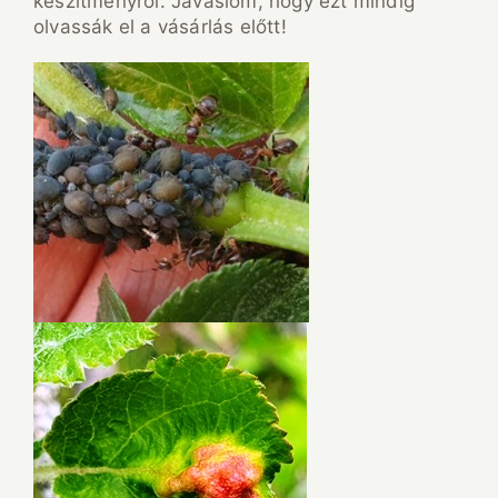
készítményről. Javaslom, hogy ezt mindig
olvassák el a vásárlás előtt!