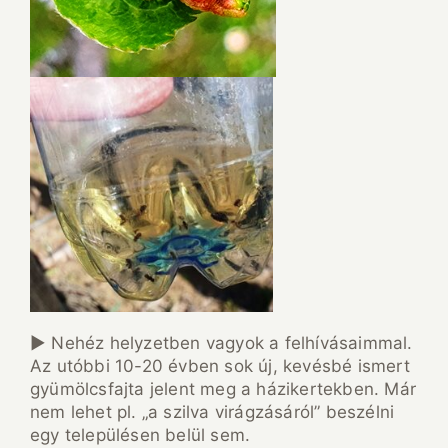
► Nehéz helyzetben vagyok a felhívásaimmal.
Az utóbbi 10-20 évben sok új, kevésbé ismert
gyümölcsfajta jelent meg a házikertekben. Már
nem lehet pl. „a szilva virágzásáról” beszélni
egy településen belül sem.