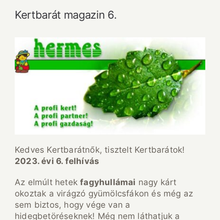
Kertbarát magazin 6.
Kedves Kertbarátnők, tisztelt Kertbarátok!
2023. évi 6. felhívás
Az elmúlt hetek
fagyhullámai
nagy kárt
okoztak a virágzó gyümölcsfákon és még az
sem biztos, hogy vége van a
hidegbetöréseknek! Még nem láthatjuk a