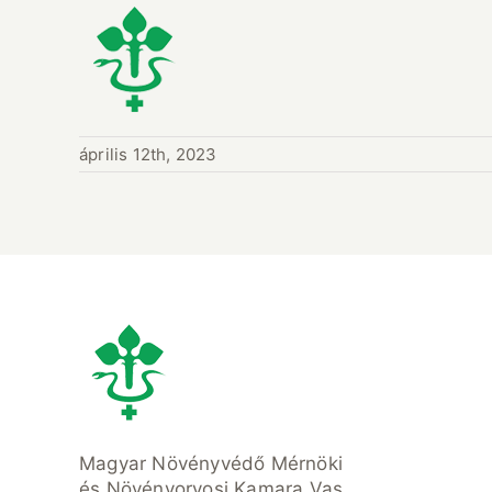
április 12th, 2023
Magyar Növényvédő Mérnöki
és Növényorvosi Kamara Vas