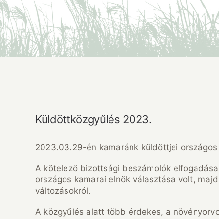
Küldöttközgyűlés 2023.
2023.03.29-én kamaránk küldöttjei országos
A kötelező bizottsági beszámolók elfogadása
országos kamarai elnök választása volt, majd
változásokról.
A közgyűlés alatt több érdekes, a növényorvos