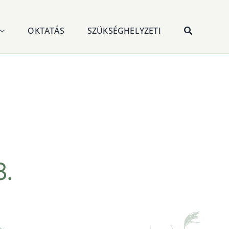
OKTATÁS
SZÜKSÉGHELYZETI
3.