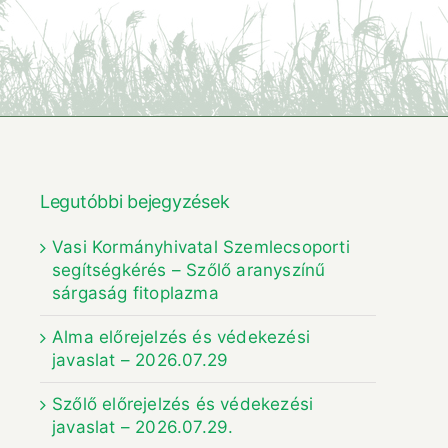
Legutóbbi bejegyzések
Vasi Kormányhivatal Szemlecsoporti
segítségkérés – Szőlő aranyszínű
sárgaság fitoplazma
Alma előrejelzés és védekezési
javaslat – 2026.07.29
Szőlő előrejelzés és védekezési
javaslat – 2026.07.29.