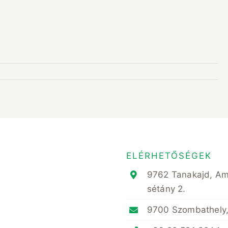
ELÉRHETŐSÉGEK
9762 Tanakajd, A
sétány 2.
9700 Szombathely,