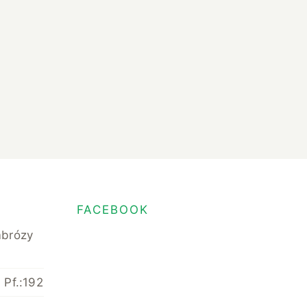
FACEBOOK
mbrózy
 Pf.:192