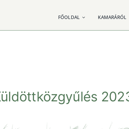
FŐOLDAL
KAMARÁRÓL
üldöttközgyűlés 202