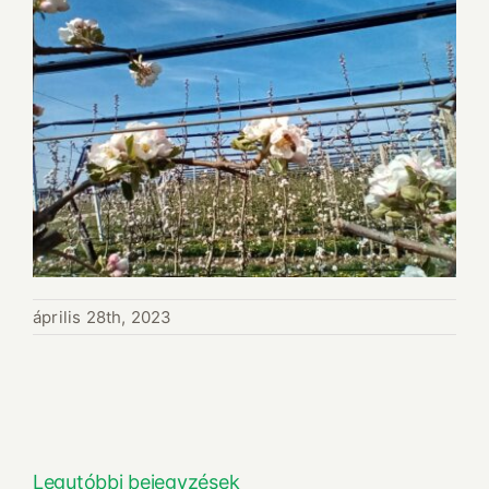
április 28th, 2023
Legutóbbi bejegyzések