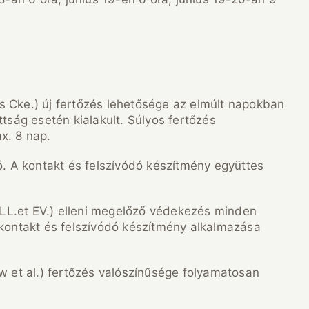
is Cke.) új fertőzés lehetősége az elmúlt napokban
tság esetén kialakult. Súlyos fertőzés
x. 8 nap.
ó. A kontakt és felszívódó készítmény együttes
LL.et EV.) elleni megelőző védekezés minden
 kontakt és felszívódó készítmény alkalmazása
ow et al.) fertőzés valószínűsége folyamatosan