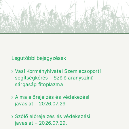
Legutóbbi bejegyzések
Vasi Kormányhivatal Szemlecsoporti
segítségkérés – Szőlő aranyszínű
sárgaság fitoplazma
Alma előrejelzés és védekezési
javaslat – 2026.07.29
Szőlő előrejelzés és védekezési
javaslat – 2026.07.29.