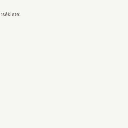
rséklete: