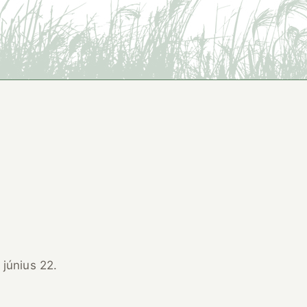
s 22.