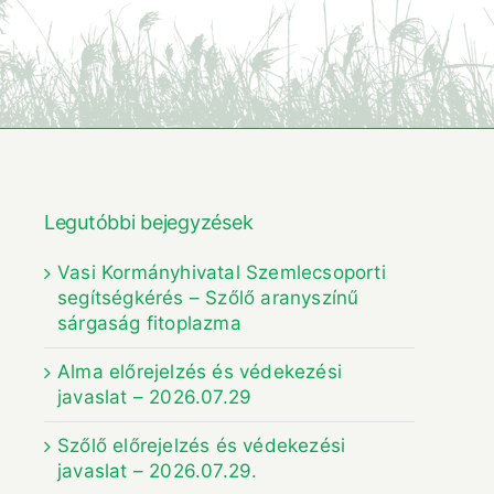
Legutóbbi bejegyzések
Vasi Kormányhivatal Szemlecsoporti
segítségkérés – Szőlő aranyszínű
sárgaság fitoplazma
Alma előrejelzés és védekezési
javaslat – 2026.07.29
Szőlő előrejelzés és védekezési
javaslat – 2026.07.29.