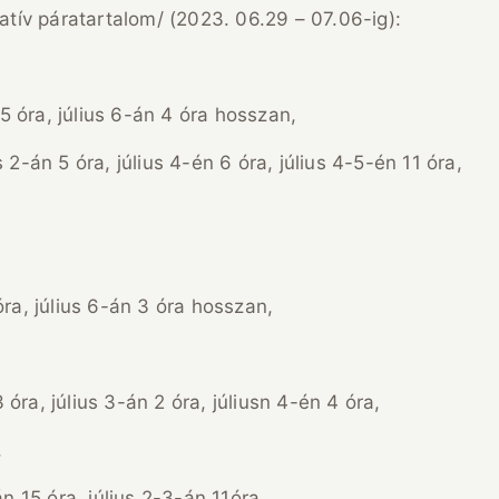
latív páratartalom/ (2023. 06.29 – 07.06-ig):
5 óra, július 6-án 4 óra hosszan,
2-án 5 óra, július 4-én 6 óra, július 4-5-én 11 óra,
a, július 6-án 3 óra hosszan,
 július 3-án 2 óra, júliusn 4-én 4 óra,
,
n 15 óra, július 2-3-án 11óra,