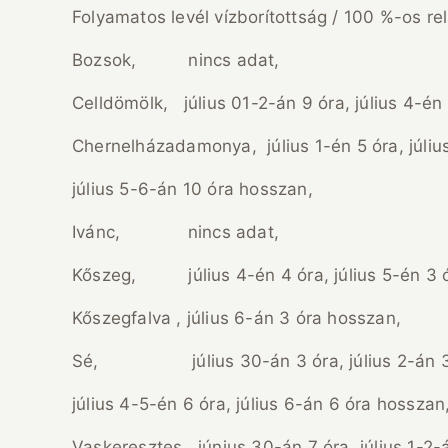
Folyamatos levél vízborítottság / 100 %-os re
Bozsok, nincs adat,
Celldömölk, július 01-2-án 9 óra, július 4-én 
Chernelházadamonya, július 1-én 5 óra, július 
július 5-6-án 10 óra hosszan,
Ivánc, nincs adat,
Kőszeg, július 4-én 4 óra, július 5-én 3 ór
Kőszegfalva , július 6-án 3 óra hosszan,
Sé, július 30-án 3 óra, július 2-án 3 óra,
július 4-5-én 6 óra, július 6-án 6 óra hosszan
Vaskeresztes, június 30-án 7 óra, július 1-2-á