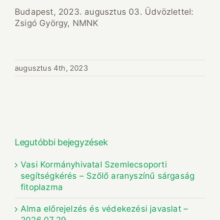
Budapest, 2023. augusztus 03. Üdvözlettel:
Zsigó György, NMNK
augusztus 4th, 2023
Legutóbbi bejegyzések
Vasi Kormányhivatal Szemlecsoporti
segítségkérés – Szőlő aranyszínű sárgaság
fitoplazma
Alma előrejelzés és védekezési javaslat –
2026.07.29