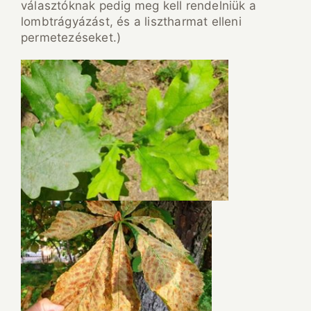
választóknak pedig meg kell rendelniük a
lombtrágyázást, és a lisztharmat elleni
permetezéseket.)