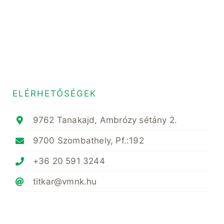
ELÉRHETŐSÉGEK
9762 Tanakajd, Ambrózy sétány 2.
9700 Szombathely, Pf.:192
+36 20 591 3244
titkar@vmnk.hu