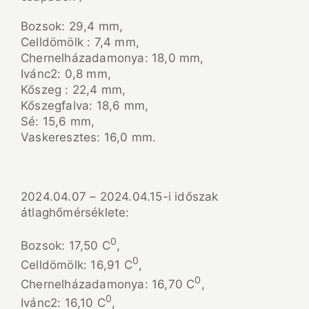
Bozsok: 29,4 mm,
Celldömölk : 7,4 mm,
Chernelházadamonya: 18,0 mm,
Ivánc2: 0,8 mm,
Kőszeg : 22,4 mm,
Kőszegfalva: 18,6 mm,
Sé: 15,6 mm,
Vaskeresztes: 16,0 mm.
2024.04.07 – 2024.04.15-i időszak
átlaghőmérséklete:
0
Bozsok: 17,50 C
,
0
Celldömölk: 16,91 C
,
0
Chernelházadamonya: 16,70 C
,
0
Ivánc2: 16,10 C
,