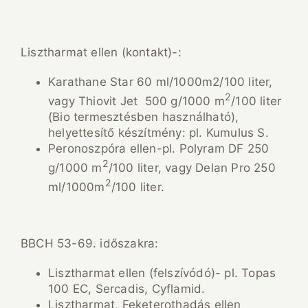
Lisztharmat ellen (kontakt)-:
Karathane Star 60 ml/1000m2/100 liter,
2
vagy Thiovit Jet 500 g/1000 m
/100 liter
(Bio termesztésben használható),
helyettesítő készítmény: pl. Kumulus S.
Peronoszpóra ellen-pl. Polyram DF 250
2
g/1000 m
/100 liter, vagy Delan Pro 250
2
ml/1000m
/100 liter.
BBCH 53-69. időszakra:
Lisztharmat ellen (felszívódó)- pl. Topas
100 EC, Sercadis, Cyflamid.
Lisztharmat, Feketerothadás ellen