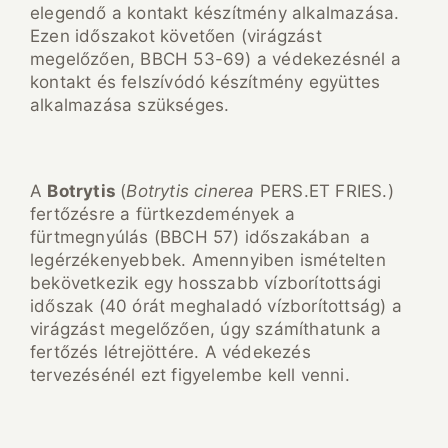
elegendő a kontakt készítmény alkalmazása.
Ezen időszakot követően (virágzást
megelőzően, BBCH 53-69) a védekezésnél a
kontakt és felszívódó készítmény együttes
alkalmazása szükséges.
A
Botrytis
(
Botrytis cinerea
PERS.ET FRIES.)
fertőzésre a fürtkezdemények a
fürtmegnyúlás (BBCH 57) időszakában a
legérzékenyebbek. Amennyiben ismételten
bekövetkezik egy hosszabb vízborítottsági
időszak (40 órát meghaladó vízborítottság) a
virágzást megelőzően, úgy számíthatunk a
fertőzés létrejöttére. A védekezés
tervezésénél ezt figyelembe kell venni.