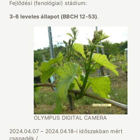
Fejlődési (fenológiai) stádium:
3-6 leveles
á
llapot (BBCH 12-53)
.
OLYMPUS DIGITAL CAMERA
2024.04.07 – 2024.04.18-i időszakban mért
csapadék /