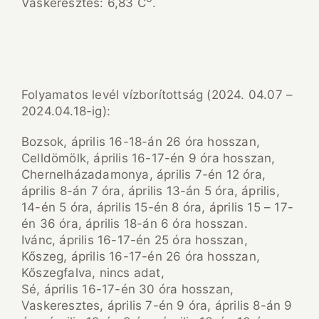
Vaskeresztes: 6,83 C
.
Folyamatos levél vízborítottság (2024. 04.07 –
2024.04.18-ig):
Bozsok, április 16-18-án 26 óra hosszan,
Celldömölk, április 16-17-én 9 óra hosszan,
Chernelházadamonya, április 7-én 12 óra,
április 8-án 7 óra, április 13-án 5 óra, április,
14-én 5 óra, április 15-én 8 óra, április 15 – 17-
én 36 óra, április 18-án 6 óra hosszan.
Ivánc, április 16-17-én 25 óra hosszan,
Kőszeg, április 16-17-én 26 óra hosszan,
Kőszegfalva, nincs adat,
Sé, április 16-17-én 30 óra hosszan,
Vaskeresztes, április 7-én 9 óra, április 8-án 9