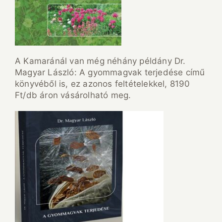
A Kamaránál van még néhány példány Dr.
Magyar László: A gyommagvak terjedése című
könyvéből is, ez azonos feltételekkel, 8190
Ft/db áron vásárolható meg.