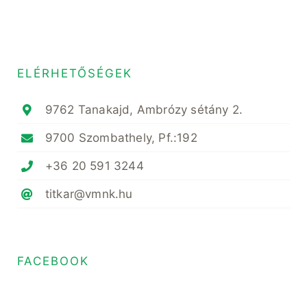
ELÉRHETŐSÉGEK
9762 Tanakajd, Ambrózy sétány 2.
9700 Szombathely, Pf.:192
+36 20 591 3244
titkar@vmnk.hu
FACEBOOK