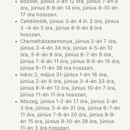
Bozsok, június 3-án 12 óra, június 7-én 8
óra, június 8-9-én 14 óra, június 9-10-én
17 óra hosszan.
Celldömölk, június 3-án 4 ill. 2 óra, június
3 -4-én 5 óra, június 8-9-én 8 óra
hosszan,
Chernelházadamonya, június 2-án 7 óra,
június 3-4-én 34 óra, június 4-5-én 10
óra, 5-6-án 9 óra, június 6-7-én 9 óra,
június 7-8-án 11 óra, június 8-9-én 15 óra,
június 9-11-én 38 óra hosszan.
Ivánc 2, május 31-június 1-én 16 óra,
június 2-án 9 óra, június 3-4-én 33 óra,
június 8-9-én 12 óra, június 10-én 7 óra,
június 11-én 11 óra hosszan,
Kőszeg, június 1-2-án 17 óra, június 2-án
3 óra, június 3-4-én 31 óra, június 6-7-én
11 óra, június 7-8-án 20 óra, június 8-9-
én 15 óra, június 9-10-én 28 óra, június
11-én 3 óra hosszan,