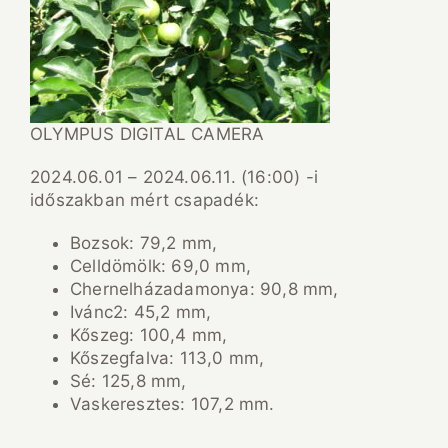
OLYMPUS DIGITAL CAMERA
2024.06.01 – 2024.06.11. (16:00) -i
időszakban mért csapadék:
Bozsok: 79,2 mm,
Celldömölk: 69,0 mm,
Chernelházadamonya: 90,8 mm,
Ivánc2: 45,2 mm,
Kőszeg: 100,4 mm,
Kőszegfalva: 113,0 mm,
Sé: 125,8 mm,
Vaskeresztes: 107,2 mm.