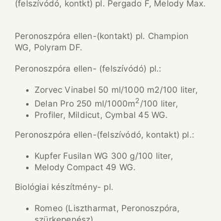
(felszívódó, kontkt) pl. Pergado F, Melody Max.
Peronoszpóra ellen-(kontakt) pl. Champion
WG, Polyram DF.
Peronoszpóra ellen- (felszívódó) pl.:
Zorvec Vinabel 50 ml/1000 m2/100 liter,
2
Delan Pro 250 ml/1000m
/100 liter,
Profiler, Mildicut, Cymbal 45 WG.
Peronoszpóra ellen-(felszívódó, kontakt) pl.:
Kupfer Fusilan WG 300 g/100 liter,
Melody Compact 49 WG.
Biológiai készítmény- pl.
Romeo (Lisztharmat, Peronoszpóra,
szürkepenész),