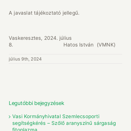
A javaslat tájékoztató jellegű.
Vaskeresztes, 2024. július
8. Hatos István (VMNK)
július 9th, 2024
Legutóbbi bejegyzések
Vasi Kormányhivatal Szemlecsoporti
segítségkérés – Szőlő aranyszínű sárgaság
fitoplazma