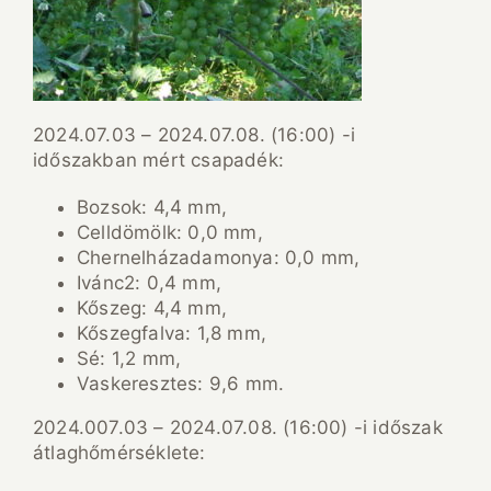
2024.07.03 – 2024.07.08. (16:00) -i
időszakban mért csapadék:
Bozsok: 4,4 mm,
Celldömölk: 0,0 mm,
Chernelházadamonya: 0,0 mm,
Ivánc2: 0,4 mm,
Kőszeg: 4,4 mm,
Kőszegfalva: 1,8 mm,
Sé: 1,2 mm,
Vaskeresztes: 9,6 mm.
2024.007.03 – 2024.07.08. (16:00) -i időszak
átlaghőmérséklete: