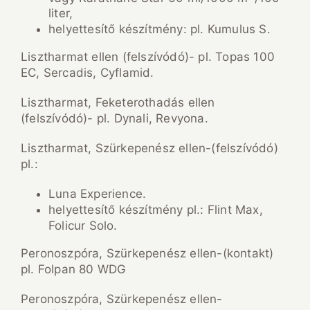
liter,
helyettesítő készítmény: pl. Kumulus S.
Lisztharmat ellen (felszívódó)- pl. Topas 100
EC, Sercadis, Cyflamid.
Lisztharmat, Feketerothadás ellen
(felszívódó)- pl. Dynali, Revyona.
Lisztharmat, Szürkepenész ellen-(felszívódó)
pl.:
Luna Experience.
helyettesítő készítmény pl.: Flint Max,
Folicur Solo.
Peronoszpóra, Szürkepenész ellen-(kontakt)
pl. Folpan 80 WDG
Peronoszpóra, Szürkepenész ellen-