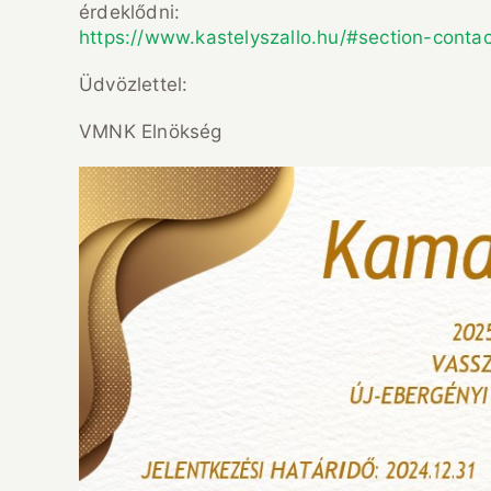
érdeklődni:
https://www.kastelyszallo.hu/#section-contac
Üdvözlettel:
VMNK Elnökség