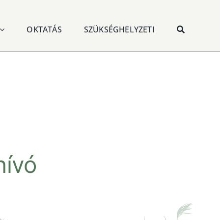
OKTATÁS
SZÜKSÉGHELYZETI
hívó