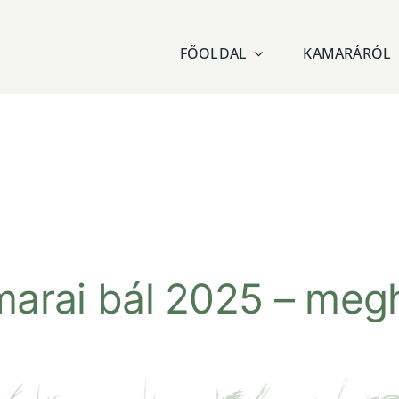
FŐOLDAL
KAMARÁRÓL
arai bál 2025 – meg