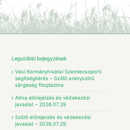
Legutóbbi bejegyzések
Vasi Kormányhivatal Szemlecsoporti
segítségkérés – Szőlő aranyszínű
sárgaság fitoplazma
Alma előrejelzés és védekezési
javaslat – 2026.07.29
Szőlő előrejelzés és védekezési
javaslat – 2026.07.29.