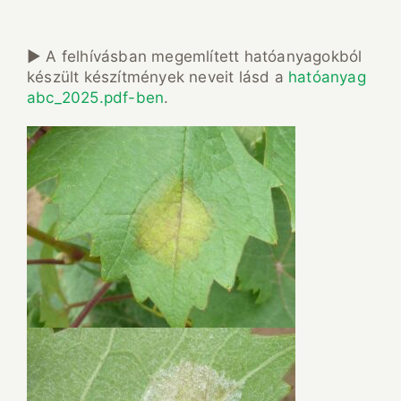
► A felhívásban megemlített hatóanyagokból
készült készítmények neveit lásd a
hatóanyag
abc_2025.pdf-ben
.