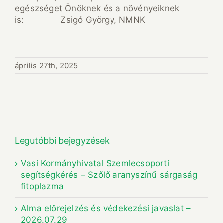
egészséget Önöknek és a növényeiknek
is: Zsigó György, NMNK
április 27th, 2025
Legutóbbi bejegyzések
Vasi Kormányhivatal Szemlecsoporti
segítségkérés – Szőlő aranyszínű sárgaság
fitoplazma
Alma előrejelzés és védekezési javaslat –
2026.07.29