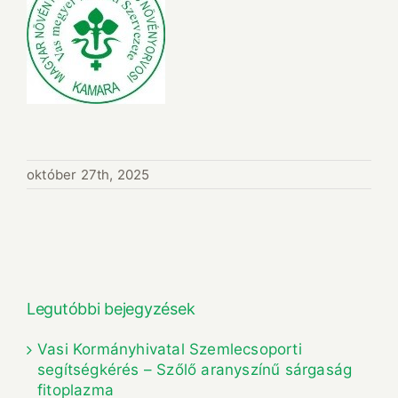
október 27th, 2025
Legutóbbi bejegyzések
Vasi Kormányhivatal Szemlecsoporti
segítségkérés – Szőlő aranyszínű sárgaság
fitoplazma