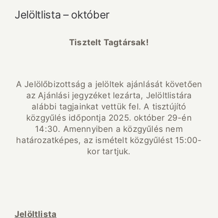
Jelöltlista – október
Tisztelt Tagtársak!
A Jelölőbizottság a jelöltek ajánlását követően
az Ajánlási jegyzéket lezárta, Jelöltlistára
alábbi tagjainkat vettük fel. A tisztújító
közgyűlés időpontja 2025. október 29-én
14:30. Amennyiben a közgyűlés nem
határozatképes, az ismételt közgyűlést 15:00-
kor tartjuk.
Jelöltlista