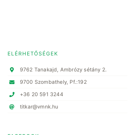
ELÉRHETŐSÉGEK
9762 Tanakajd, Ambrózy sétány 2.
9700 Szombathely, Pf.:192
+36 20 591 3244
titkar@vmnk.hu