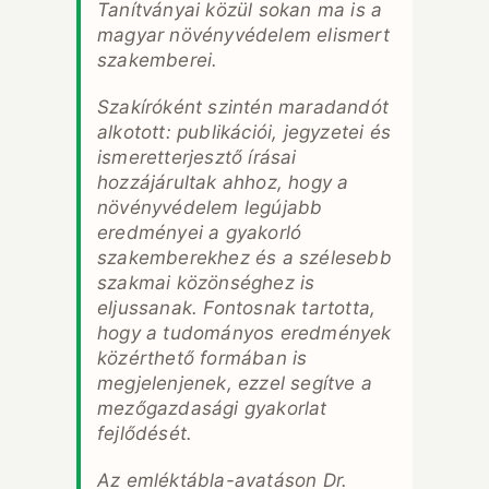
Tanítványai közül sokan ma is a
magyar növényvédelem elismert
szakemberei.
Szakíróként szintén maradandót
alkotott: publikációi, jegyzetei és
ismeretterjesztő írásai
hozzájárultak ahhoz, hogy a
növényvédelem legújabb
eredményei a gyakorló
szakemberekhez és a szélesebb
szakmai közönséghez is
eljussanak. Fontosnak tartotta,
hogy a tudományos eredmények
közérthető formában is
megjelenjenek, ezzel segítve a
mezőgazdasági gyakorlat
fejlődését.
Az emléktábla-avatáson Dr.