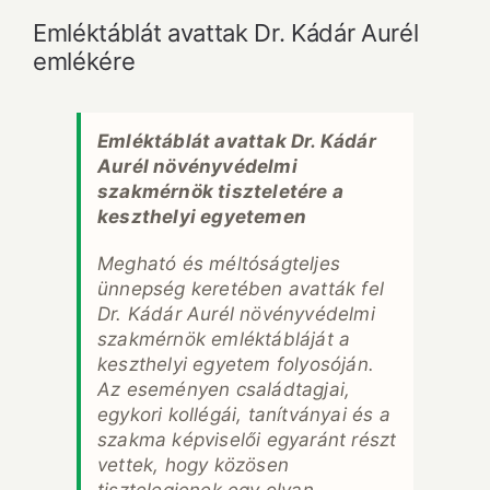
Emléktáblát avattak Dr. Kádár Aurél
emlékére
Emléktáblát avattak Dr. Kádár
Aurél növényvédelmi
szakmérnök tiszteletére a
keszthelyi egyetemen
Megható és méltóságteljes
ünnepség keretében avatták fel
Dr. Kádár Aurél növényvédelmi
szakmérnök emléktábláját a
keszthelyi egyetem folyosóján.
Az eseményen családtagjai,
egykori kollégái, tanítványai és a
szakma képviselői egyaránt részt
vettek, hogy közösen