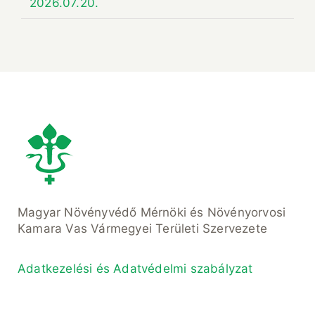
2026.07.20.
Magyar Növényvédő Mérnöki és Növényorvosi
Kamara Vas Vármegyei Területi Szervezete
Adatkezelési és Adatvédelmi szabályzat