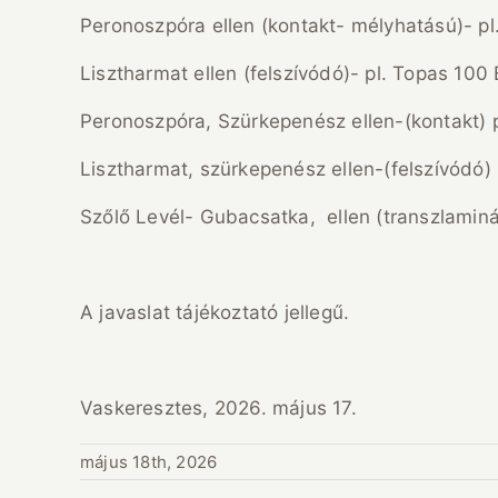
Peronoszpóra ellen (kontakt- mélyhatású)- pl
Lisztharmat ellen (felszívódó)- pl. Topas 100
Peronoszpóra, Szürkepenész ellen-(kontakt) 
Lisztharmat, szürkepenész ellen-(felszívódó) 
Szőlő Levél- Gubacsatka, ellen (transzlaminár
A javaslat tájékoztató jellegű.
Vaskeresztes, 2026. május 17. 
május 18th, 2026