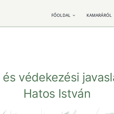
FŐOLDAL
KAMARÁRÓL
 és védekezési javasl
Hatos István