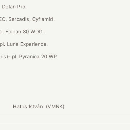
. Delan Pro.
 EC, Sercadis, Cyflamid.
pl. Folpan 80 WDG .
pl. Luna Experience.
is)- pl. Pyranica 20 WP.
Hatos István (VMNK)