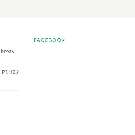
FACEBOOK
mbrózy
 Pf.:192