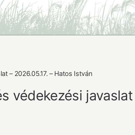
at – 2026.05.17. – Hatos István
és védekezési javaslat