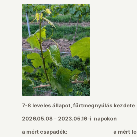
7-8 leveles állapot, fürtmegnyúlás kezdete
2026.05.08 – 2023.05.16-i napokon
a mért csapadék: a mért leghossza