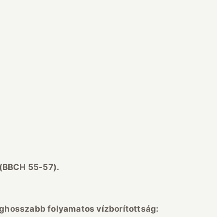
 (BBCH 55-57).
bb folyamatos vízborítottság: