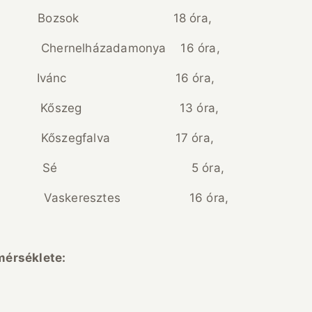
Bozsok 18 óra,
hernelházadamonya 16 óra,
vánc 16 óra,
Kőszeg 13 óra,
őszegfalva 17 óra,
 Sé 5 óra,
Vaskeresztes 16 óra,
őmérséklete: