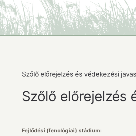
Szőlő előrejelzés és védekezési javasl
Szőlő előrejelzés 
Fejlődési (fenológiai) stádium: