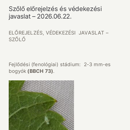
Szőlő előrejelzés és védekezési
javaslat – 2026.06.22.
ELŐREJELZÉS, VÉDEKEZÉSI JAVASLAT –
SZŐLŐ
Fejlődési (fenológiai) stádium: 2-3 mm-es
bogyók
(BBCH 73)
.