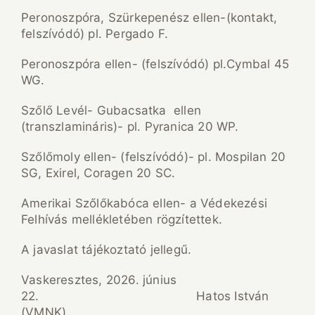
Peronoszpóra, Szürkepenész ellen-(kontakt,
felszívódó) pl. Pergado F.
Peronoszpóra ellen- (felszívódó) pl.Cymbal 45
WG.
Szőlő Levél- Gubacsatka ellen
(transzlamináris)- pl. Pyranica 20 WP.
Szőlőmoly ellen- (felszívódó)- pl. Mospilan 20
SG, Exirel, Coragen 20 SC.
Amerikai Szőlőkabóca ellen- a Védekezési
Felhívás mellékletében rögzítettek.
A javaslat tájékoztató jellegű.
Vaskeresztes, 2026. június
22. Hatos István
(VMNK)