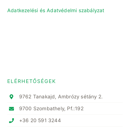
Adatkezelési és Adatvédelmi szabályzat
ELÉRHETŐSÉGEK
9762 Tanakajd, Ambrózy sétány 2.
9700 Szombathely, Pf.:192
+36 20 591 3244