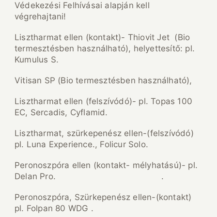
Védekezési Felhívásai alapján kell
végrehajtani!
Lisztharmat ellen (kontakt)- Thiovit Jet (Bio
termesztésben használható), helyettesítő: pl.
Kumulus S.
Vitisan SP (Bio termesztésben használható),
Lisztharmat ellen (felszívódó)- pl. Topas 100
EC, Sercadis, Cyflamid.
Lisztharmat, szürkepenész ellen-(felszívódó)
pl. Luna Experience., Folicur Solo.
Peronoszpóra ellen (kontakt- mélyhatású)- pl.
Delan Pro. .
Peronoszpóra, Szürkepenész ellen-(kontakt)
pl. Folpan 80 WDG .