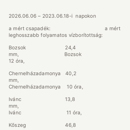
2026.06.06 – 2023.06.18-i napokon
a mért csapadék: a mért
leghosszabb folyamatos vízborítottság:
Bozsok 24,4
mm, Bozsok
12 óra,
Chernelházadamonya 40,2
mm,
Chernelházadamonya 10 óra,
Ivánc 13,8
mm,
Ivánc 11 óra,
Kőszeg 46,8