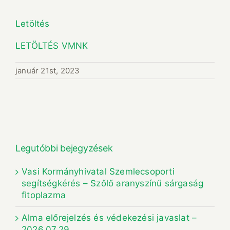
Letöltés
LETÖLTÉS VMNK
január 21st, 2023
Legutóbbi bejegyzések
Vasi Kormányhivatal Szemlecsoporti
segítségkérés – Szőlő aranyszínű sárgaság
fitoplazma
Alma előrejelzés és védekezési javaslat –
2026.07.29