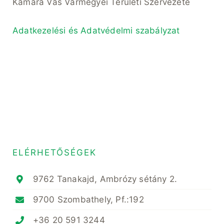
Kamara Vas Vármegyei Területi Szervezete
Adatkezelési és Adatvédelmi szabályzat
ELÉRHETŐSÉGEK
9762 Tanakajd, Ambrózy sétány 2.
9700 Szombathely, Pf.:192
+36 20 591 3244