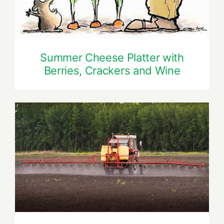
Summer Cheese Platter with
Berries, Crackers and Wine
A Healthier Deconstructed Burger
Option