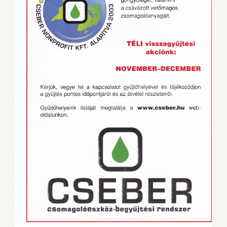
Ketogenic Diet Recipe with Avocado