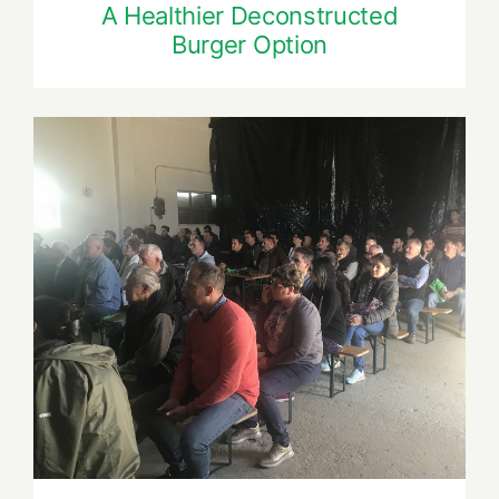
A Healthier Deconstructed
Burger Option
Video Recipe: Exotic Apple Smoothie