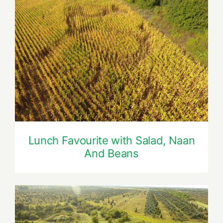
Lunch Favourite with Salad, Naan And
Beans
Lunch Favourite with Salad, Naan
And Beans