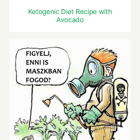
Ketogenic Diet Recipe with
Avocado
Summer Cheese Platter with Berries,
Crackers and Wine