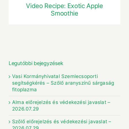
Video Recipe: Exotic Apple
Smoothie
Legutóbbi bejegyzések
Vasi Kormányhivatal Szemlecsoporti
segítségkérés – Szőlő aranyszínű sárgaság
fitoplazma
Alma előrejelzés és védekezési javaslat –
2026.07.29
Szőlő előrejelzés és védekezési javaslat –
2026.07.29.