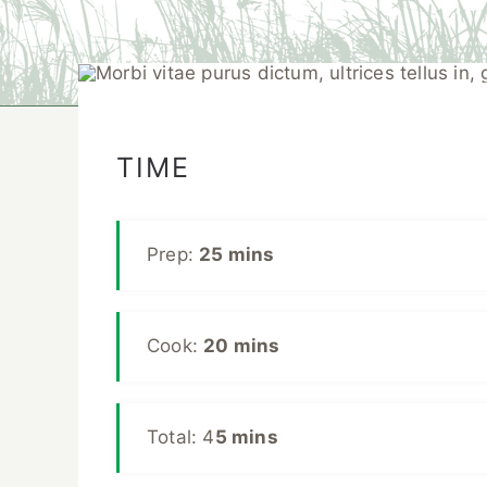
TIME
Prep:
25 mins
Cook:
20 mins
Total: 4
5 mins