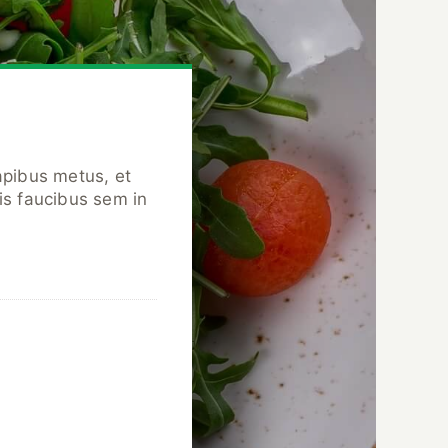
dapibus metus, et
is faucibus sem in