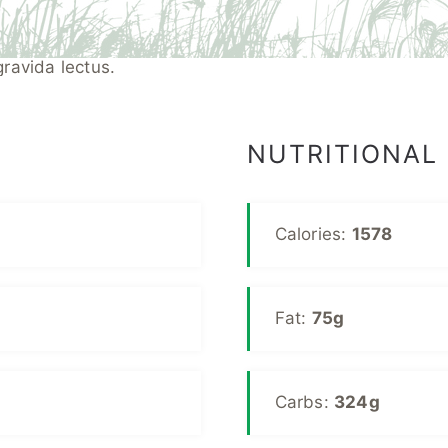
NUTRITIONAL
Calories:
1578
Fat:
75g
Carbs:
324g