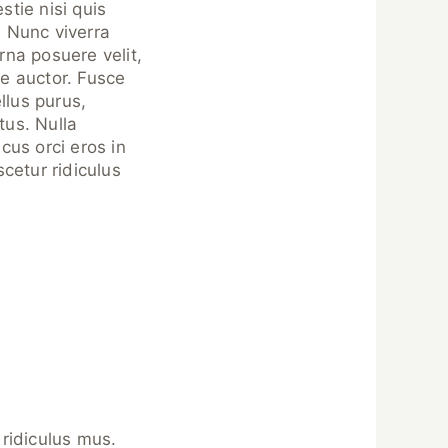
stie nisi quis
. Nunc viverra
rna posuere velit,
e auctor. Fusce
llus purus,
tus. Nulla
cus orci eros in
cetur ridiculus
ridiculus mus.