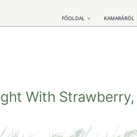
FŐOLDAL
KAMARÁRÓL
ight With Strawberry,