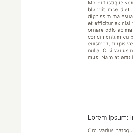
Morbi tristique sem
blandit imperdiet. 
dignissim malesuad
et efficitur ex n
ornare odio ac mau
condimentum eu port
euismod, turpis ve
nulla. Orci varius
mus. Nam at erat 
Lorem Ipsum: I
Orci varius natoqu