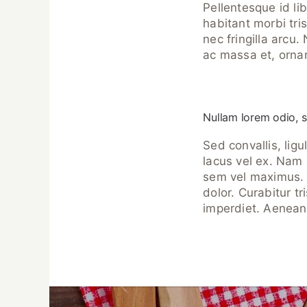
Pellentesque id li
habitant morbi tr
nec fringilla arcu
ac massa et, ornar
Nullam lorem odio, s
Sed convallis, lig
lacus vel ex. Nam
sem vel maximus. 
dolor. Curabitur tr
imperdiet. Aenean